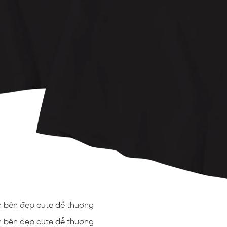
in bên đẹp cute dễ thương
in bên đẹp cute dễ thương