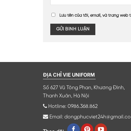
Lưu tên của tôi, email, và trang web t
ĐỊA CHỈ VIE UNIFORM
Số 627 Vũ Tông Phan, Khương Đình,
Thanh Xuân, Hà Nội
Hotline: 0986.368.862
Email: dongphucviet24h@gmail.c