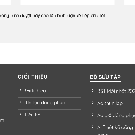
rong trình duyệt này cho lần bình luận kế tiếp của tôi.
GIỚI THIỆU
BỘ SƯU TẬP
Giới thiệu
BST Mới nhất 20
Tin tức đồng phục
Áo thun lớp
Liên hệ
Áo gió đồng phụ
om
AI Thiết kế đồng