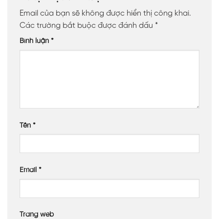
Email của bạn sẽ không được hiển thị công khai.
Các trường bắt buộc được đánh dấu
*
Bình luận
*
Tên
*
Email
*
Trang web