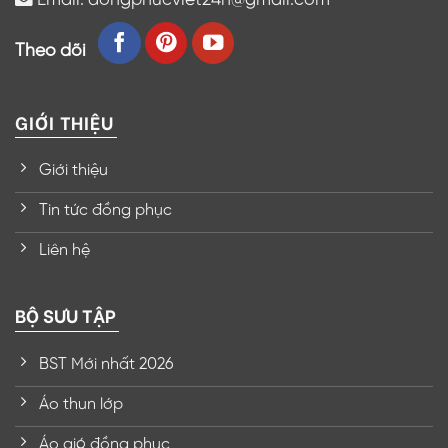
Theo dõi
GIỚI THIỆU
Giới thiệu
Tin tức đồng phục
Liên hệ
BỘ SƯU TẬP
BST Mới nhất 2026
Áo thun lớp
Áo gió đồng phục