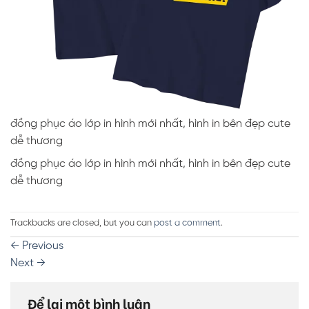
đồng phục áo lớp in hình mới nhất, hình in bên đẹp cute
dễ thương
đồng phục áo lớp in hình mới nhất, hình in bên đẹp cute
dễ thương
Trackbacks are closed, but you can
post a comment
.
←
Previous
Next
→
Để lại một bình luận