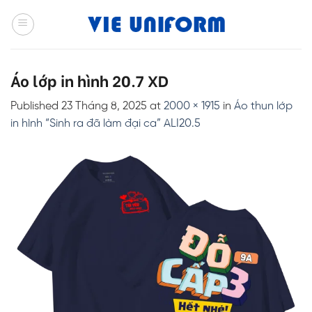
Skip
to
content
Áo lớp in hình 20.7 XD
Published
23 Tháng 8, 2025
at
2000 × 1915
in
Áo thun lớp
in hình “Sinh ra đã làm đại ca” ALI20.5