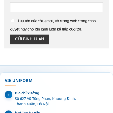
Lưu tên của tôi, email, và trang web trong trình
duyệt này cho lần bình luận kế tiếp của tôi.
VIE UNIFORM
Địa chỉ xưởng
Số 627 Vũ Tông Phan, Khương Đình,
Thanh Xuân, Hà Nội
Hotline tư vấn