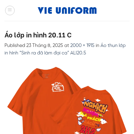
Skip
to
content
Áo lớp in hình 20.11 C
Published
23 Tháng 8, 2025
at
2000 × 1915
in
Áo thun lớp
in hình “Sinh ra đã làm đại ca” ALI20.5