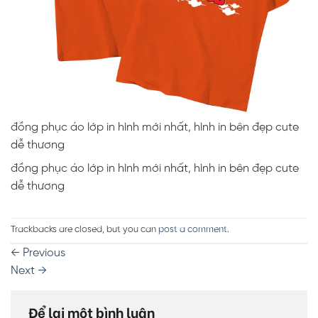
đồng phục áo lớp in hình mới nhất, hình in bên đẹp cute
dễ thương
đồng phục áo lớp in hình mới nhất, hình in bên đẹp cute
dễ thương
Trackbacks are closed, but you can
post a comment
.
←
Previous
Next
→
Để lại một bình luận