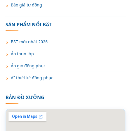
Báo giá tự động
SẢN PHẨM NỔI BẬT
BST mới nhất 2026
Áo thun lớp
Áo gió đồng phục
AI thiết kế đồng phục
BẢN ĐỒ XƯỞNG