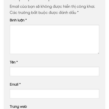
Email của bạn sẽ không được hiển thị công khai.
Các trường bắt buộc được đánh dấu
*
Bình luận
*
Tên
*
Email
*
Trang web