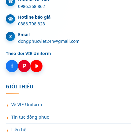
0986.368.862
Hotline báo giá
0886.798.828
Email
dongphucviet24h@gmail.com
Theo dõi VIE Uniform
f
P
GIỚI THIỆU
Về VIE Uniform
Tin tức đồng phục
Liên hệ