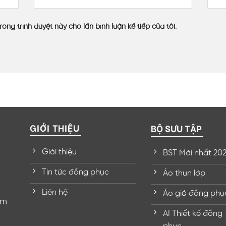
rong trình duyệt này cho lần bình luận kế tiếp của tôi.
GIỚI THIỆU
BỘ SƯU TẬP
Giới thiệu
BST Mới nhất 20
Tin tức đồng phục
Áo thun lớp
Liên hệ
Áo gió đồng phụ
om
AI Thiết kế đồng