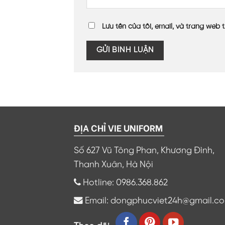
Lưu tên của tôi, email, và trang web t
ĐỊA CHỈ VIE UNIFORM
Số 627 Vũ Tông Phan, Khương Đình,
Thanh Xuân, Hà Nội
Hotline: 0986.368.862
Email: dongphucviet24h@gmail.c