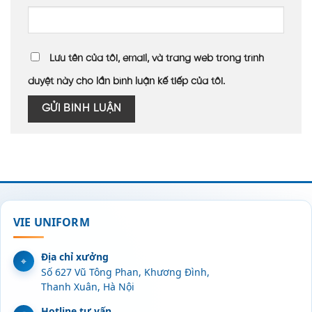
Lưu tên của tôi, email, và trang web trong trình
duyệt này cho lần bình luận kế tiếp của tôi.
VIE UNIFORM
Địa chỉ xưởng
Số 627 Vũ Tông Phan, Khương Đình,
Thanh Xuân, Hà Nội
Hotline tư vấn