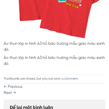
Áo thun lớp in hình A3 hổ bảo trường mẫu giáo màu xanh
đỏ
Áo thun lớp in hình A3 hổ bảo trường mẫu giáo màu xanh
đỏ
Trackbacks are closed, but you can
post a comment
.
←
Previous
Next
→
Để lại một bình luận