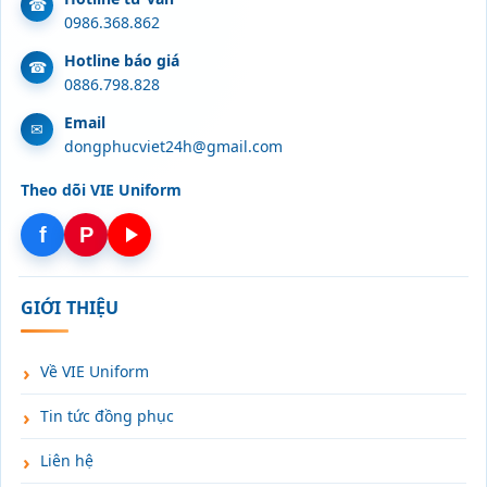
0986.368.862
Hotline báo giá
0886.798.828
Email
dongphucviet24h@gmail.com
Theo dõi VIE Uniform
f
P
GIỚI THIỆU
Về VIE Uniform
Tin tức đồng phục
Liên hệ