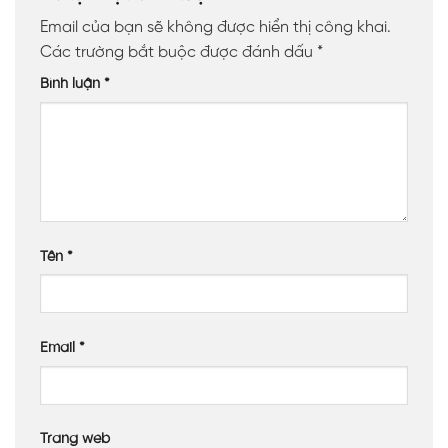
Email của bạn sẽ không được hiển thị công khai.
Các trường bắt buộc được đánh dấu
*
Bình luận
*
Tên
*
Email
*
Trang web