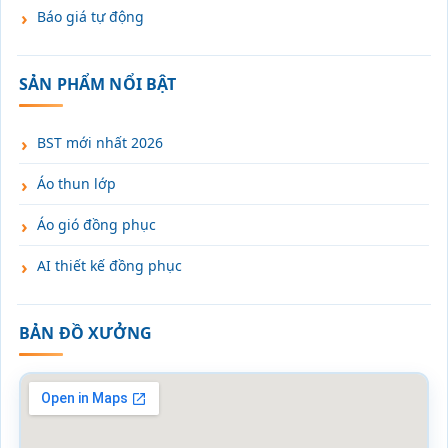
Báo giá tự động
SẢN PHẨM NỔI BẬT
BST mới nhất 2026
Áo thun lớp
Áo gió đồng phục
AI thiết kế đồng phục
BẢN ĐỒ XƯỞNG