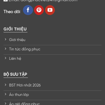
Theo dõi
GIỚI THIỆU
Giới thiệu
Tin tức đồng phục
Liên hệ
BỘ SƯU TẬP
BST Mới nhất 2026
Áo thun lớp
Áo gió đồng phục