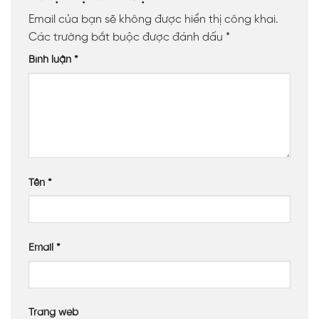
Email của bạn sẽ không được hiển thị công khai.
Các trường bắt buộc được đánh dấu
*
Bình luận
*
Tên
*
Email
*
Trang web