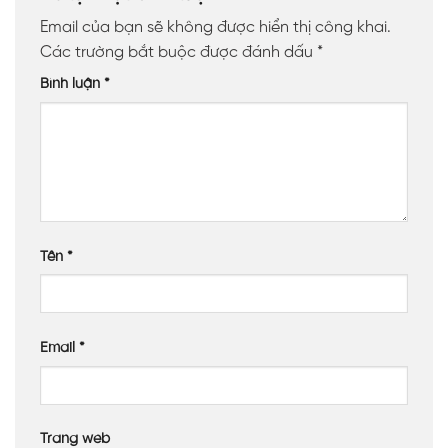
Email của bạn sẽ không được hiển thị công khai.
Các trường bắt buộc được đánh dấu
*
Bình luận
*
Tên
*
Email
*
Trang web