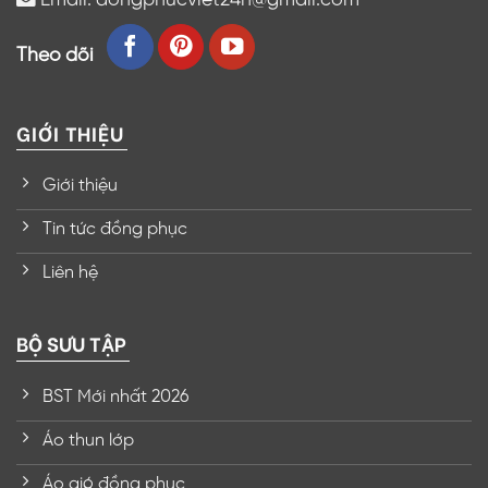
Theo dõi
GIỚI THIỆU
Giới thiệu
Tin tức đồng phục
Liên hệ
BỘ SƯU TẬP
BST Mới nhất 2026
Áo thun lớp
Áo gió đồng phục