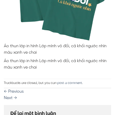
Áo thun lớp in hình Lớp mình vô đối, cả khối ngước nhìn
màu xanh ve chai
Áo thun lớp in hình Lớp mình vô đối, cả khối ngước nhìn
màu xanh ve chai
Trackbacks are closed, but you can
post a comment
.
←
Previous
Next
→
Để lại một bình luận