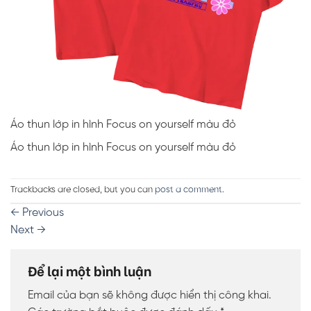
Áo thun lớp in hình Focus on yourself màu đỏ
Áo thun lớp in hình Focus on yourself màu đỏ
Trackbacks are closed, but you can
post a comment
.
←
Previous
Next
→
Để lại một bình luận
Email của bạn sẽ không được hiển thị công khai.