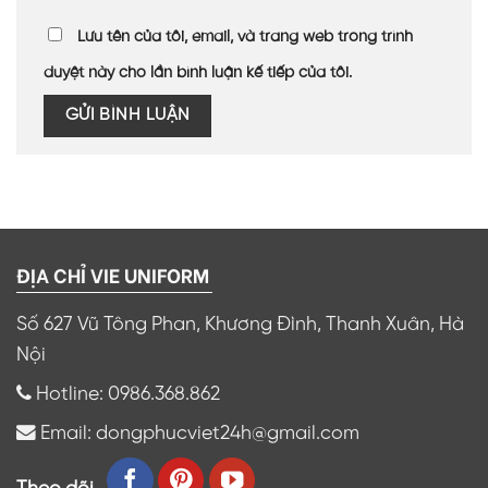
Lưu tên của tôi, email, và trang web trong trình
duyệt này cho lần bình luận kế tiếp của tôi.
ĐỊA CHỈ VIE UNIFORM
Số 627 Vũ Tông Phan, Khương Đình, Thanh Xuân, Hà
Nội
Hotline: 0986.368.862
Email: dongphucviet24h@gmail.com