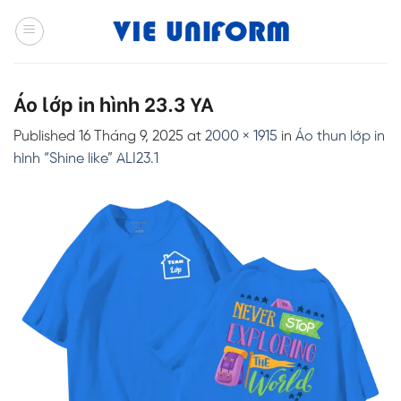
Skip
to
content
Áo lớp in hình 23.3 YA
Published
16 Tháng 9, 2025
at
2000 × 1915
in
Áo thun lớp in
hình “Shine like” ALI23.1