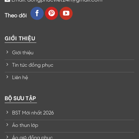
Theo dõi
GIỚI THIỆU
Giới thiệu
Tin tức đồng phục
Liên hệ
BỘ SƯU TẬP
BST Mới nhất 2026
Áo thun lớp
Áo gió đồng phục