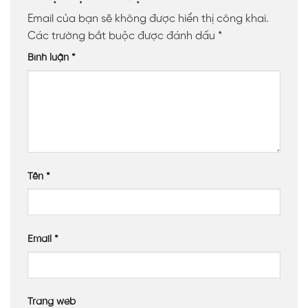
Email của bạn sẽ không được hiển thị công khai.
Các trường bắt buộc được đánh dấu
*
Bình luận
*
Tên
*
Email
*
Trang web