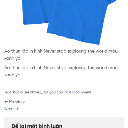
Áo thun lớp in hình Never stop exploring the world màu
xanh ya
Áo thun lớp in hình Never stop exploring the world màu
xanh ya
Trackbacks are closed, but you can
post a comment
.
←
Previous
Next
→
Để lại một bình luận