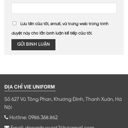
Lưu tên của tôi, email, và trang web trong trình
duyệt này cho lần bình luận kế tiếp của tôi.
ĐỊA CHỈ VIE UNIFORM
Số 627 Vũ Tông Phan, Khương Đình, Thanh Xuân, Hà
Nội
Hotline: 0986.368.862
Email: dongphucviet24h@gmail.com