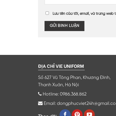
Lưu tên của tôi, email, và trang web t
ĐỊA CHỈ VIE UNIFORM
Số 627 Vũ Tông Phan, Khương Đình,
Thanh Xuân, Hà Nội
Hotline: 0986.368.862
Email: dongphucviet24h@gmail.c