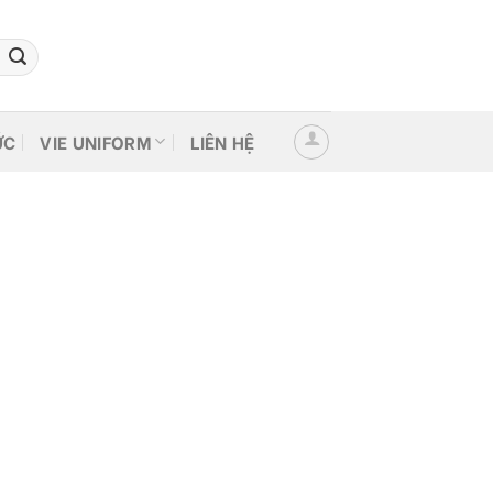
ỨC
VIE UNIFORM
LIÊN HỆ