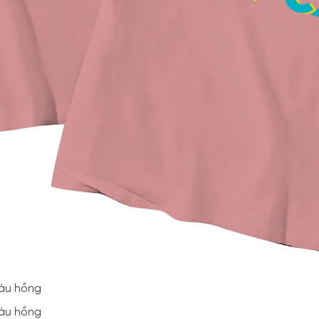
màu hồng
màu hồng