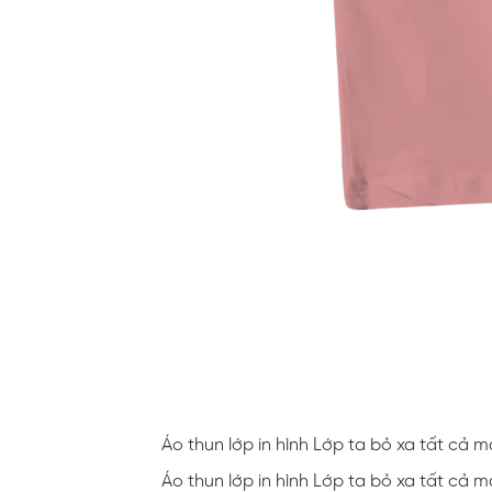
Áo thun lớp in hình Lớp ta bỏ xa tất cả 
Áo thun lớp in hình Lớp ta bỏ xa tất cả 