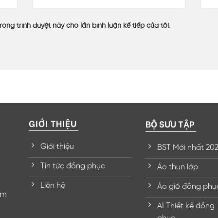
rong trình duyệt này cho lần bình luận kế tiếp của tôi.
GIỚI THIỆU
BỘ SƯU TẬP
Giới thiệu
BST Mới nhất 20
Tin tức đồng phục
Áo thun lớp
Liên hệ
Áo gió đồng phụ
om
AI Thiết kế đồng