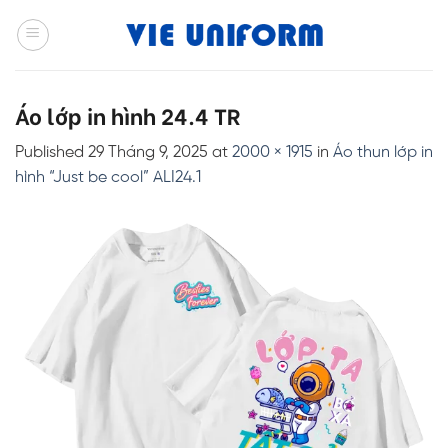
Skip
to
content
Áo lớp in hình 24.4 TR
Published
29 Tháng 9, 2025
at
2000 × 1915
in
Áo thun lớp in
hình “Just be cool” ALI24.1