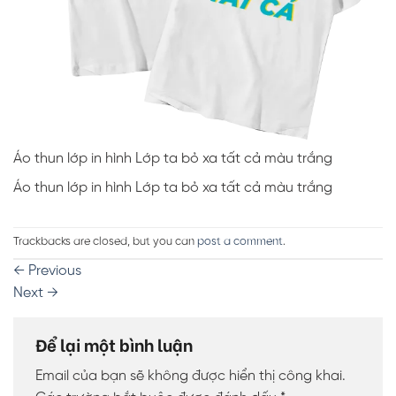
Áo thun lớp in hình Lớp ta bỏ xa tất cả màu trắng
Áo thun lớp in hình Lớp ta bỏ xa tất cả màu trắng
Trackbacks are closed, but you can
post a comment
.
←
Previous
Next
→
Để lại một bình luận
Email của bạn sẽ không được hiển thị công khai.