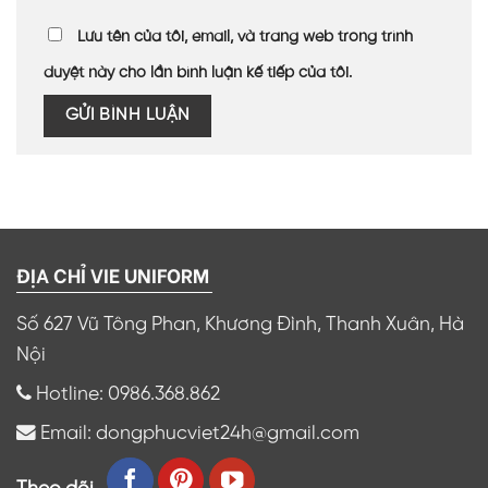
Lưu tên của tôi, email, và trang web trong trình
duyệt này cho lần bình luận kế tiếp của tôi.
ĐỊA CHỈ VIE UNIFORM
Số 627 Vũ Tông Phan, Khương Đình, Thanh Xuân, Hà
Nội
Hotline: 0986.368.862
Email: dongphucviet24h@gmail.com