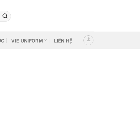
ỨC
VIE UNIFORM
LIÊN HỆ