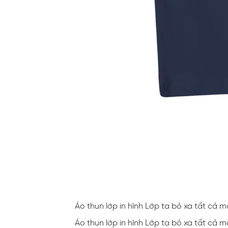
Áo thun lớp in hình Lớp ta bỏ xa tất cả 
Áo thun lớp in hình Lớp ta bỏ xa tất cả 