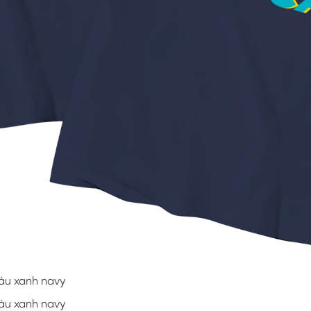
màu xanh navy
màu xanh navy