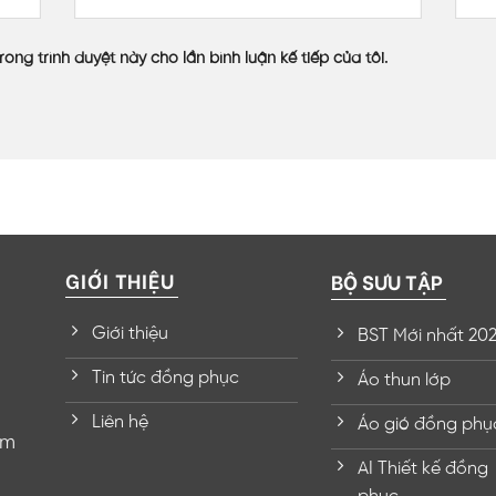
rong trình duyệt này cho lần bình luận kế tiếp của tôi.
GIỚI THIỆU
BỘ SƯU TẬP
Giới thiệu
BST Mới nhất 20
Tin tức đồng phục
Áo thun lớp
Liên hệ
Áo gió đồng phụ
om
AI Thiết kế đồng