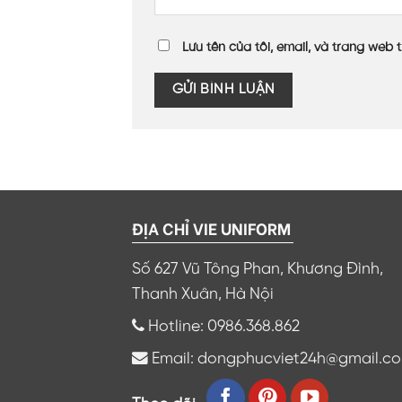
Lưu tên của tôi, email, và trang web t
ĐỊA CHỈ VIE UNIFORM
Số 627 Vũ Tông Phan, Khương Đình,
Thanh Xuân, Hà Nội
Hotline: 0986.368.862
Email: dongphucviet24h@gmail.c