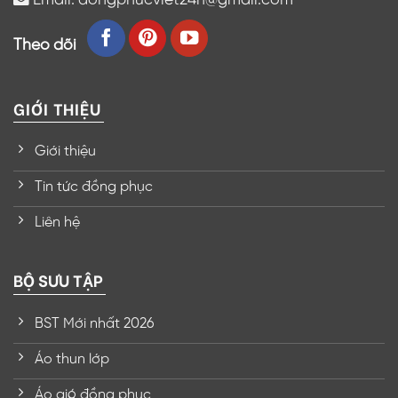
Theo dõi
GIỚI THIỆU
Giới thiệu
Tin tức đồng phục
Liên hệ
BỘ SƯU TẬP
BST Mới nhất 2026
Áo thun lớp
Áo gió đồng phục