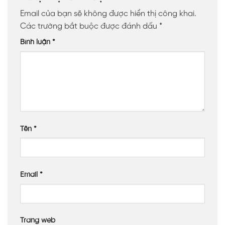
Email của bạn sẽ không được hiển thị công khai.
Các trường bắt buộc được đánh dấu
*
Bình luận
*
Tên
*
Email
*
Trang web