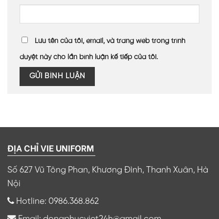
Lưu tên của tôi, email, và trang web trong trình
duyệt này cho lần bình luận kế tiếp của tôi.
ĐỊA CHỈ VIE UNIFORM
Số 627 Vũ Tông Phan, Khương Đình, Thanh Xuân, Hà
Nội
Hotline: 0986.368.862
Email: dongphucviet24h@gmail.com