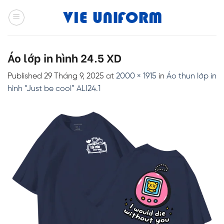
Skip
to
content
Áo lớp in hình 24.5 XD
Published
29 Tháng 9, 2025
at
2000 × 1915
in
Áo thun lớp in
hình “Just be cool” ALI24.1