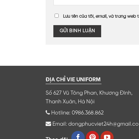
Lưu tên của tôi, email, và trang web t
ĐỊA CHỈ VIE UNIFORM
Số 627 Vũ Tông Phan, Khương Đình,
Thanh Xuân, Hà Nội
Hotline: 0986.368.862
Email: dongphucviet24h@gmail.c