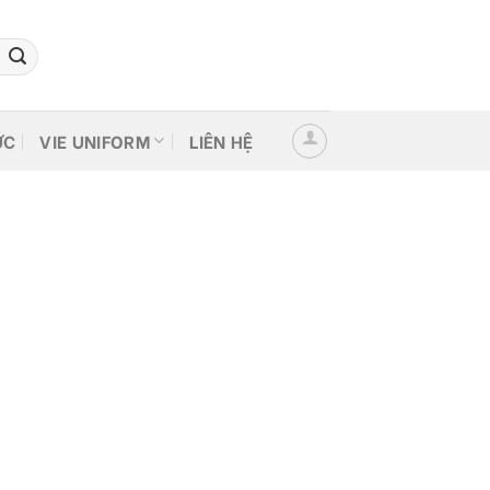
ỨC
VIE UNIFORM
LIÊN HỆ