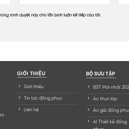
rong trình duyệt này cho lần bình luận kế tiếp của tôi.
GIỚI THIỆU
BỘ SƯU TẬP
Giới thiệu
BST Mới nhất 20
Tin tức đồng phục
Áo thun lớp
Liên hệ
Áo gió đồng phụ
om
AI Thiết kế đồng