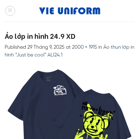
Skip
to
content
Áo lớp in hình 24.9 XD
Published
29 Tháng 9, 2025
at
2000 × 1915
in
Áo thun lớp in
hình “Just be cool” ALI24.1