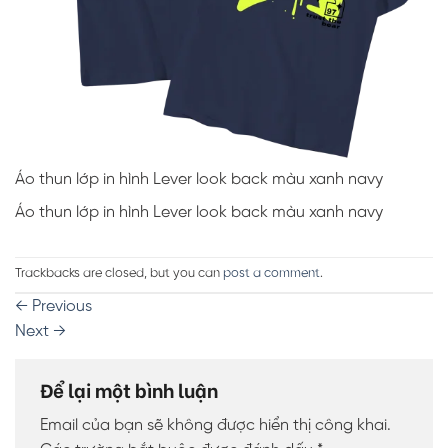
Áo thun lớp in hình Lever look back màu xanh navy
Áo thun lớp in hình Lever look back màu xanh navy
Trackbacks are closed, but you can
post a comment
.
←
Previous
Next
→
Để lại một bình luận
Email của bạn sẽ không được hiển thị công khai.