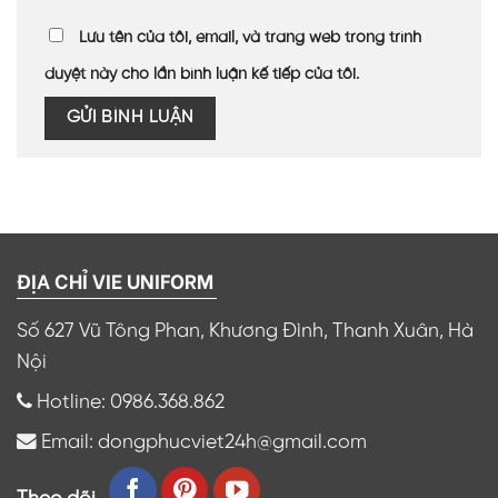
Lưu tên của tôi, email, và trang web trong trình
duyệt này cho lần bình luận kế tiếp của tôi.
ĐỊA CHỈ VIE UNIFORM
Số 627 Vũ Tông Phan, Khương Đình, Thanh Xuân, Hà
Nội
Hotline: 0986.368.862
Email: dongphucviet24h@gmail.com