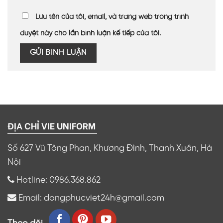
Lưu tên của tôi, email, và trang web trong trình
duyệt này cho lần bình luận kế tiếp của tôi.
ĐỊA CHỈ VIE UNIFORM
Số 627 Vũ Tông Phan, Khương Đình, Thanh Xuân, Hà
Nội
Hotline: 0986.368.862
Email: dongphucviet24h@gmail.com