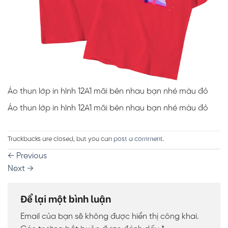
Áo thun lớp in hình 12A1 mãi bên nhau bạn nhé màu đỏ
Áo thun lớp in hình 12A1 mãi bên nhau bạn nhé màu đỏ
Trackbacks are closed, but you can
post a comment
.
←
Previous
Next
→
Để lại một bình luận
Email của bạn sẽ không được hiển thị công khai.