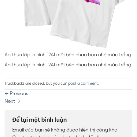
Áo thun lớp in hình 12A1 mãi bên nhau bạn nhé màu trắng
Áo thun lớp in hình 12A1 mãi bên nhau bạn nhé màu trắng
Trackbacks are closed, but you can
post a comment
.
←
Previous
Next
→
Để lại một bình luận
Email của bạn sẽ không được hiển thị công khai.