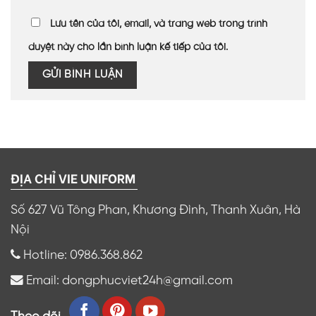
Lưu tên của tôi, email, và trang web trong trình
duyệt này cho lần bình luận kế tiếp của tôi.
ĐỊA CHỈ VIE UNIFORM
Số 627 Vũ Tông Phan, Khương Đình, Thanh Xuân, Hà
Nội
Hotline: 0986.368.862
Email: dongphucviet24h@gmail.com