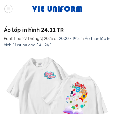
Skip
to
content
Áo lớp in hình 24.11 TR
Published
29 Tháng 9, 2025
at
2000 × 1915
in
Áo thun lớp in
hình “Just be cool” ALI24.1