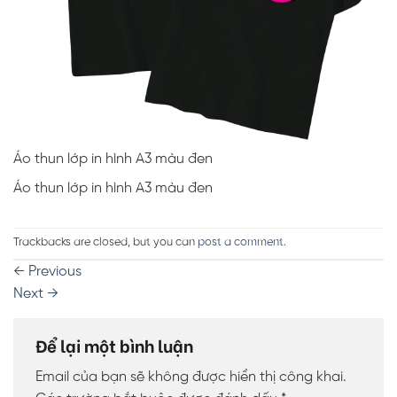
Áo thun lớp in hình A3 màu đen
Áo thun lớp in hình A3 màu đen
Trackbacks are closed, but you can
post a comment
.
←
Previous
Next
→
Để lại một bình luận
Email của bạn sẽ không được hiển thị công khai.