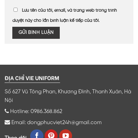
Lưu tên của tôi, email, và trang web trong trình
duyệt này cho lần bình luận kế tiếp của tôi.
ĐỊA CHỈ VIE UNIFORM
Số 627 Vũ Tông Phan, Khương Đình, Thanh Xuân, Hà
Nội
Hotline: 0986.368.862
Email: dongphucviet24h@gmail.com