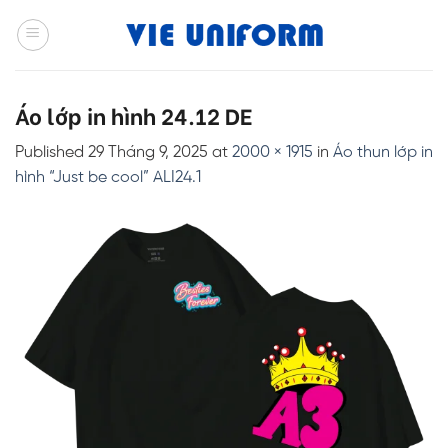
Skip
to
content
Áo lớp in hình 24.12 DE
Published
29 Tháng 9, 2025
at
2000 × 1915
in
Áo thun lớp in
hình “Just be cool” ALI24.1