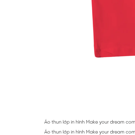
Áo thun lớp in hình Make your dream co
Áo thun lớp in hình Make your dream co