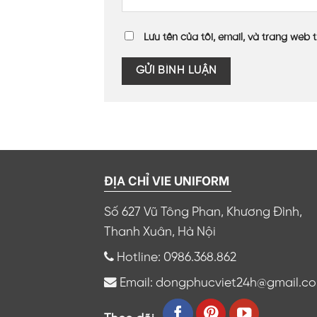
Lưu tên của tôi, email, và trang web t
ĐỊA CHỈ VIE UNIFORM
Số 627 Vũ Tông Phan, Khương Đình,
Thanh Xuân, Hà Nội
Hotline: 0986.368.862
Email: dongphucviet24h@gmail.c