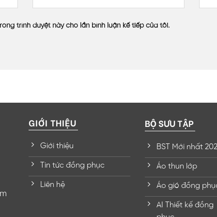
rong trình duyệt này cho lần bình luận kế tiếp của tôi.
GIỚI THIỆU
BỘ SƯU TẬP
Giới thiệu
BST Mới nhất 20
Tin tức đồng phục
Áo thun lớp
Liên hệ
Áo gió đồng phụ
om
AI Thiết kế đồng