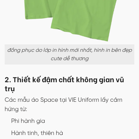
đồng phục áo lớp in hình mới nhất, hình in bên đẹp
cute dễ thương
2. Thiết kế đậm chất không gian vũ
trụ
Các mẫu áo Space tại VIE Uniform lấy cảm
hứng từ:
Phi hành gia
Hành tinh, thiên hà