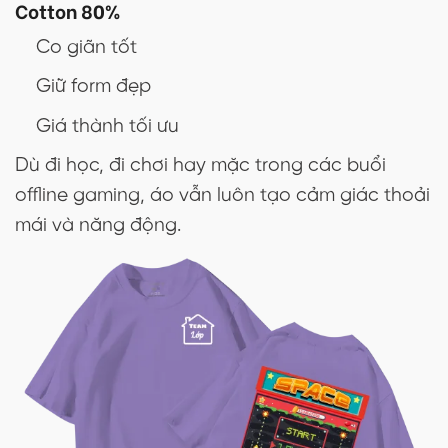
Cotton 80%
Co giãn tốt
Giữ form đẹp
Giá thành tối ưu
Dù đi học, đi chơi hay mặc trong các buổi
offline gaming, áo vẫn luôn tạo cảm giác thoải
mái và năng động.