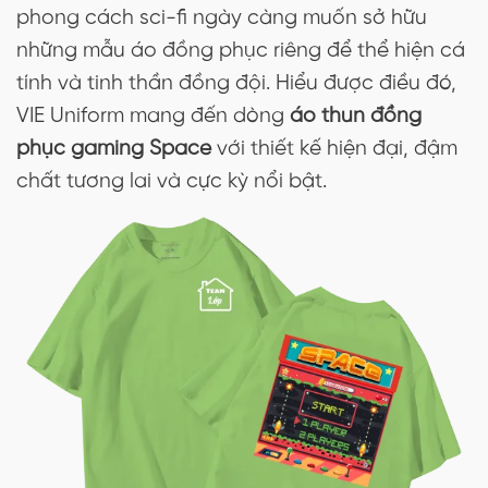
phong cách sci-fi ngày càng muốn sở hữu
những mẫu áo đồng phục riêng để thể hiện cá
tính và tinh thần đồng đội. Hiểu được điều đó,
VIE Uniform mang đến dòng
áo thun đồng
phục gaming Space
với thiết kế hiện đại, đậm
chất tương lai và cực kỳ nổi bật.