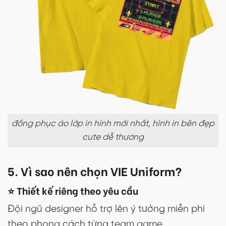
đồng phục áo lớp in hình mới nhất, hình in bên đẹp
cute dễ thương
5. Vì sao nên chọn VIE Uniform?
⭐ Thiết kế riêng theo yêu cầu
Đội ngũ designer hỗ trợ lên ý tưởng miễn phí
theo phong cách từng team game.