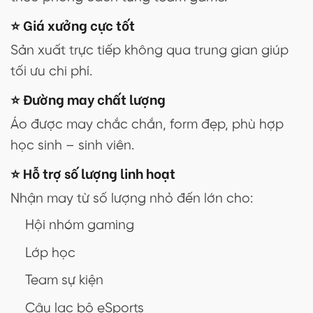
⭐ Giá xưởng cực tốt
Sản xuất trực tiếp không qua trung gian giúp
tối ưu chi phí.
⭐ Đường may chất lượng
Áo được may chắc chắn, form đẹp, phù hợp
học sinh – sinh viên.
⭐ Hỗ trợ số lượng linh hoạt
Nhận may từ số lượng nhỏ đến lớn cho:
Hội nhóm gaming
Lớp học
Team sự kiện
Câu lạc bộ eSports