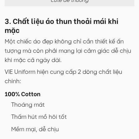
cute dễ thương
3. Chất liệu áo thun thoải mái khi
mặc
Một chiếc áo đẹp không chỉ cần thiết kế ấn
tượng mà còn phải mang lại cảm giác dễ chịu
khi mặc cả ngày dài.
VIE Uniform hiện cung cấp 2 dòng chất liệu
chính:
100% Cotton
Thoáng mát
Thấm hút mồ hôi tốt
Mềm mại, dễ chịu