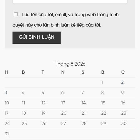
Lưu tên của tôi, email, và trang web trong trình
duyệt này cho lần bình luận kế tiếp của tôi.
Tháng 8 2026
H
B
T
N
S
B
C
1
2
3
4
5
6
7
8
9
10
11
12
13
14
15
16
17
18
19
20
21
22
23
24
25
26
27
28
29
30
31