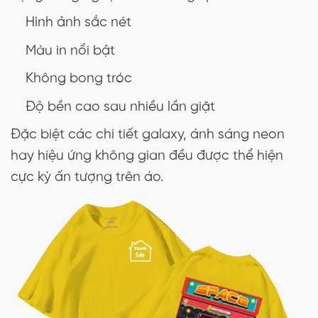
Hình ảnh sắc nét
Màu in nổi bật
Không bong tróc
Độ bền cao sau nhiều lần giặt
Đặc biệt các chi tiết galaxy, ánh sáng neon
hay hiệu ứng không gian đều được thể hiện
cực kỳ ấn tượng trên áo.