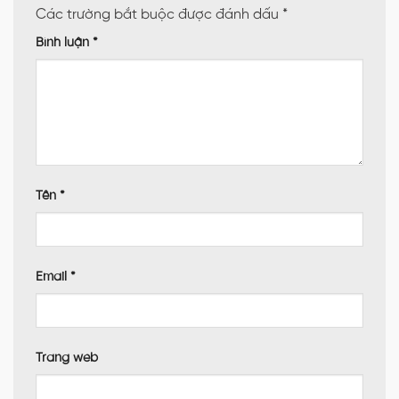
Các trường bắt buộc được đánh dấu
*
Bình luận
*
Tên
*
Email
*
Trang web