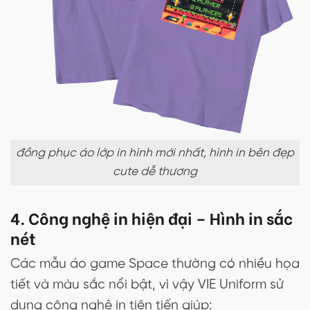
đồng phục áo lớp in hình mới nhất, hình in bên đẹp
cute dễ thương
4. Công nghệ in hiện đại – Hình in sắc
nét
Các mẫu áo game Space thường có nhiều họa
tiết và màu sắc nổi bật, vì vậy VIE Uniform sử
dụng công nghệ in tiên tiến giúp: