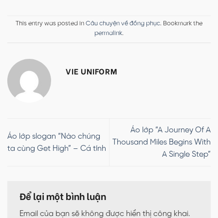
This entry was posted in
Câu chuyện về đồng phục
. Bookmark the
permalink
.
VIE UNIFORM
Áo lớp “A Journey Of A
Áo lớp slogan “Nào chúng
Thousand Miles Begins With
ta cùng Get High” – Cá tính
A Single Step”
Để lại một bình luận
Email của bạn sẽ không được hiển thị công khai.