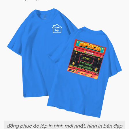
đồng phục áo lớp in hình mới nhất, hình in bên đẹp