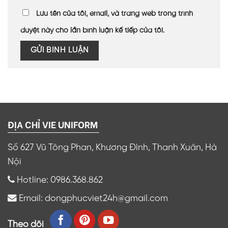
Lưu tên của tôi, email, và trang web trong trình
duyệt này cho lần bình luận kế tiếp của tôi.
ĐỊA CHỈ VIE UNIFORM
Số 627 Vũ Tông Phan, Khương Đình, Thanh Xuân, Hà
Nội
Hotline: 0986.368.862
Email: dongphucviet24h@gmail.com
Theo dõi