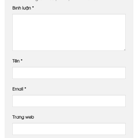
Bình luận
*
Tên
*
Email
*
Trang web