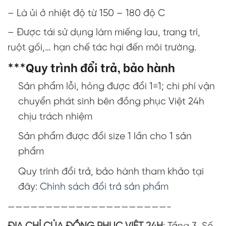
– Là ủi ở nhiệt độ từ 150 – 180 độ C
– Được tái sử dụng làm miếng lau, trang trí,
ruột gối,… hạn chế tác hại đến môi trường.
***Quy trình đổi trả, bảo hành
Sản phẩm lỗi, hỏng được đổi 1=1; chi phí vận
chuyển phát sinh bên đồng phục Việt 24h
chịu trách nhiệm
Sản phẩm được đổi size 1 lần cho 1 sản
phẩm
Quy trình đổi trả, bảo hành tham khảo tại
đây:
Chính sách đổi trả sản phẩm
—————————————————————-