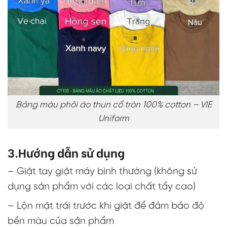
Bảng màu phôi áo thun cổ tròn 100% cotton – VIE
Uniform
3.Hướng dẫn sử dụng
– Giặt tay giặt máy bình thường (không sử
dụng sản phẩm với các loại chất tẩy cao)
– Lộn mặt trái trước khi giặt để đảm bảo độ
bền màu của sản phẩm