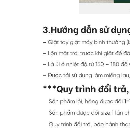
3.Hướng dẫn sử dụn
– Giặt tay giặt máy bình thường 
– Lộn mặt trái trước khi giặt đ
– Là ủi ở nhiệt độ từ 150 – 180 độ
– Được tái sử dụng làm miếng lau, 
***Quy trình đổi trả
Sản phẩm lỗi, hỏng được đổi 1=
Sản phẩm được đổi size 1 lần c
Quy trình đổi trả, bảo hành th