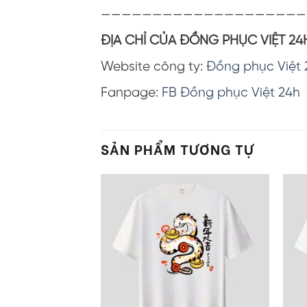
————————————————————
ĐỊA CHỈ CỦA ĐỒNG PHỤC VIỆT 24
Website công ty:
Đồng phục Việt 
Fanpage:
FB Đồng phục Việt 24h
SẢN PHẨM TƯƠNG TỰ