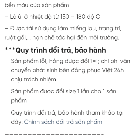
bền màu của sản phẩm
– Là ủi ở nhiệt độ từ 150 – 180 độ C
– Được tái sử dụng làm miếng lau, trang trí,
ruột gối,… hạn chế tác hại đến môi trường.
***Quy trình đổi trả, bảo hành
Sản phẩm lỗi, hỏng được đổi 1=1; chi phí vận
chuyển phát sinh bên đồng phục Việt 24h
chịu trách nhiệm
Sản phẩm được đổi size 1 lần cho 1 sản
phẩm
Quy trình đổi trả, bảo hành tham khảo tại
đây:
Chính sách đổi trả sản phẩm
—————————————————————-