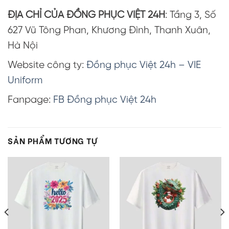
ĐỊA CHỈ CỦA ĐỒNG PHỤC VIỆT 24H
: Tầng 3, Số
627 Vũ Tông Phan, Khương Đình, Thanh Xuân,
Hà Nội
Website công ty:
Đồng phục Việt 24h – VIE
Uniform
Fanpage:
FB Đồng phục Việt 24h
SẢN PHẨM TƯƠNG TỰ