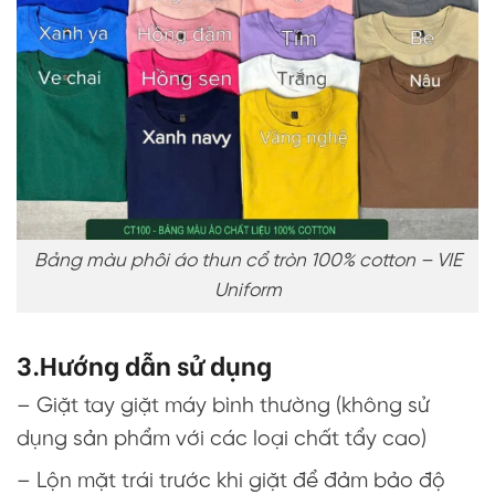
Bảng màu phôi áo thun cổ tròn 100% cotton – VIE
Uniform
3.Hướng dẫn sử dụng
– Giặt tay giặt máy bình thường (không sử
dụng sản phẩm với các loại chất tẩy cao)
– Lộn mặt trái trước khi giặt để đảm bảo độ