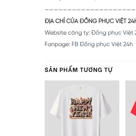
————————————————————
ĐỊA CHỈ CỦA ĐỒNG PHỤC VIỆT 24
Website công ty:
Đồng phục Việt 
Fanpage:
FB Đồng phục Việt 24h
SẢN PHẨM TƯƠNG TỰ