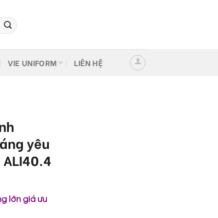
VIE UNIFORM
LIÊN HỆ
ình
áng yêu
” ALI40.4
g lớn giá ưu