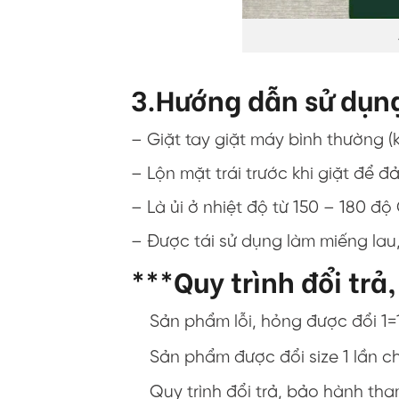
3.Hướng dẫn sử dụn
– Giặt tay giặt máy bình thường 
– Lộn mặt trái trước khi giặt đ
– Là ủi ở nhiệt độ từ 150 – 180 độ
– Được tái sử dụng làm miếng lau, 
***Quy trình đổi trả
Sản phẩm lỗi, hỏng được đổi 1=
Sản phẩm được đổi size 1 lần c
Quy trình đổi trả, bảo hành th