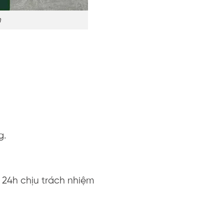
m
)
g.
 24h chịu trách nhiệm