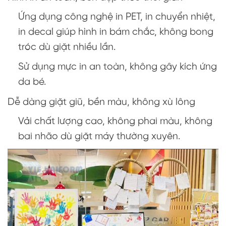
Ứng dụng công nghệ in PET, in chuyển nhiệt,
in decal giúp hình in bám chắc, không bong
tróc dù giặt nhiều lần.
Sử dụng mực in an toàn, không gây kích ứng
da bé.
Dễ dàng giặt giũ, bền màu, không xù lông
Vải chất lượng cao, không phai màu, không
bai nhão dù giặt máy thường xuyên.