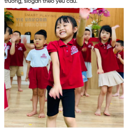
trường, slogan theo yêu cầu.