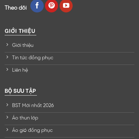
Theo dõi
GIỚI THIỆU
Giới thiệu
Tin tức đồng phục
Liên hệ
BỘ SƯU TẬP
BST Mới nhất 2026
Áo thun lớp
Áo gió đồng phục