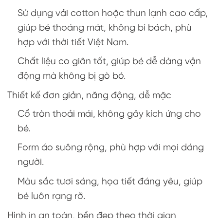
Sử dụng vải cotton hoặc thun lạnh cao cấp,
giúp bé thoáng mát, không bí bách, phù
hợp với thời tiết Việt Nam.
Chất liệu co giãn tốt, giúp bé dễ dàng vận
động mà không bị gò bó.
Thiết kế đơn giản, năng động, dễ mặc
Cổ tròn thoải mái, không gây kích ứng cho
bé.
Form áo suông rộng, phù hợp với mọi dáng
người.
Màu sắc tươi sáng, họa tiết đáng yêu, giúp
bé luôn rạng rỡ.
Hình in an toàn, bền đẹp theo thời gian