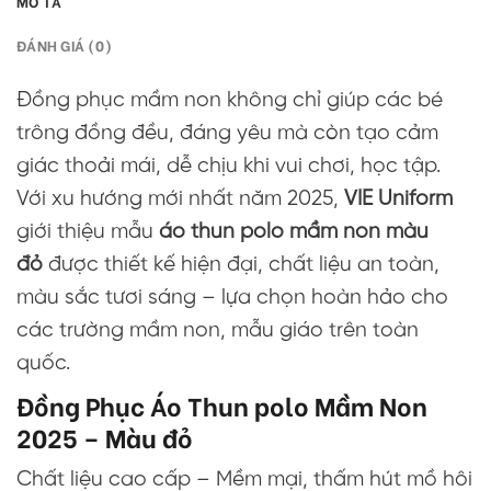
MÔ TẢ
ĐÁNH GIÁ (0)
Đồng phục mầm non không chỉ giúp các bé
trông đồng đều, đáng yêu mà còn tạo cảm
giác thoải mái, dễ chịu khi vui chơi, học tập.
Với xu hướng mới nhất năm 2025,
VIE Uniform
giới thiệu mẫu
áo thun polo
mầm non màu
đỏ
được thiết kế hiện đại, chất liệu an toàn,
màu sắc tươi sáng – lựa chọn hoàn hảo cho
các trường mầm non, mẫu giáo trên toàn
quốc.
Đồng Phục Áo Thun polo Mầm Non
2025 – Màu đỏ
Chất liệu cao cấp – Mềm mại, thấm hút mồ hôi