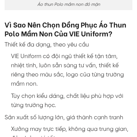
Áo thun Polo mầm non đỏ mận
Vì Sao Nên Chọn Đồng Phục Áo Thun
Polo Mầm Non Của VIE Uniform?
Thiết kế đa dạng, theo yêu cầu
VIE Uniform có đội ngũ thiết kế tận tâm,
nhiệt tình, luôn sẵn sàng tư vấn, thiết kế
riêng theo màu sắc, logo của từng trường
mầm non.
Tùy chọn kiểu dáng, chất liệu phù hợp với
từng trường học.
Sản xuất số lượng lớn, giá thành cạnh tranh
Xưởng may trực tiếp, không qua trung gian,