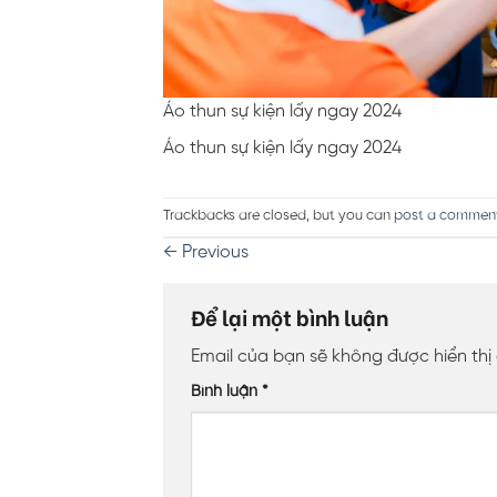
Áo thun sự kiện lấy ngay 2024
Áo thun sự kiện lấy ngay 2024
Trackbacks are closed, but you can
post a commen
←
Previous
Để lại một bình luận
Email của bạn sẽ không được hiển thị
Bình luận
*