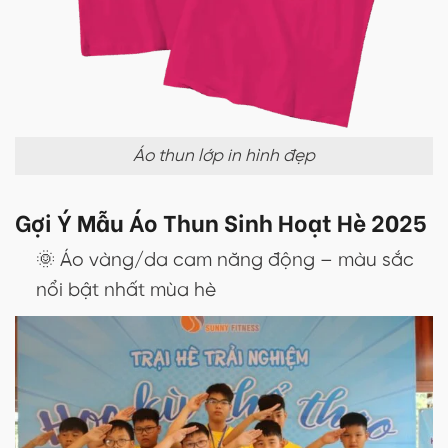
Áo thun lớp in hình đẹp
Gợi Ý Mẫu Áo Thun Sinh Hoạt Hè 2025
🌞 Áo vàng/da cam năng động – màu sắc
nổi bật nhất mùa hè