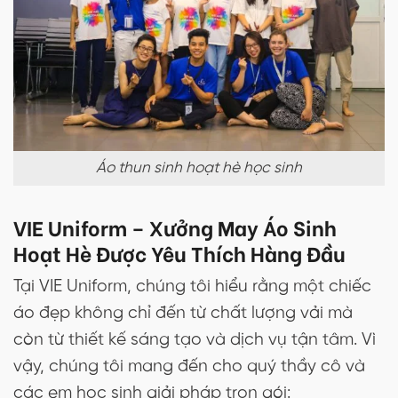
Áo thun sinh hoạt hè học sinh
VIE Uniform – Xưởng May Áo Sinh
Hoạt Hè Được Yêu Thích Hàng Đầu
Tại VIE Uniform, chúng tôi hiểu rằng một chiếc
áo đẹp không chỉ đến từ chất lượng vải mà
còn từ thiết kế sáng tạo và dịch vụ tận tâm. Vì
vậy, chúng tôi mang đến cho quý thầy cô và
các em học sinh giải pháp trọn gói: