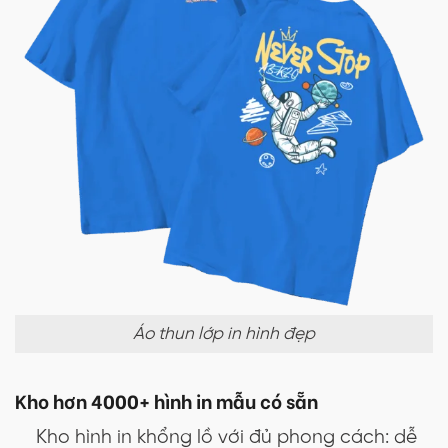
Áo thun lớp in hình đẹp
Kho hơn 4000+ hình in mẫu có sẵn
Kho hình in khổng lồ với đủ phong cách: dễ