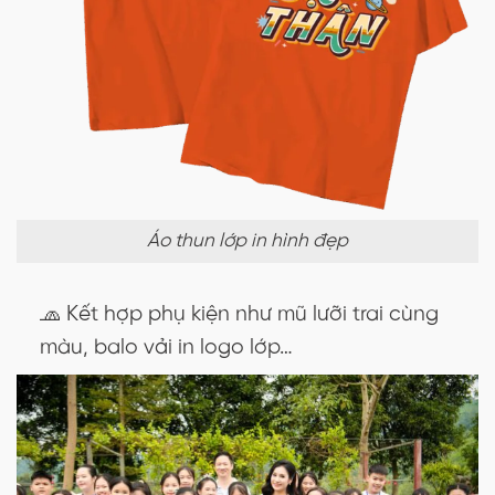
Áo thun lớp in hình đẹp
🧢 Kết hợp phụ kiện như mũ lưỡi trai cùng
màu, balo vải in logo lớp…