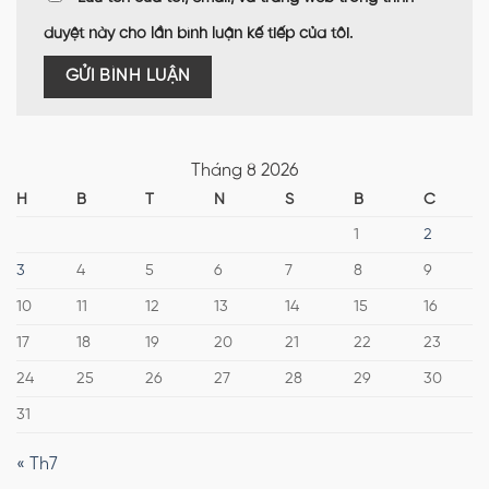
duyệt này cho lần bình luận kế tiếp của tôi.
Tháng 8 2026
H
B
T
N
S
B
C
1
2
3
4
5
6
7
8
9
10
11
12
13
14
15
16
17
18
19
20
21
22
23
24
25
26
27
28
29
30
31
« Th7