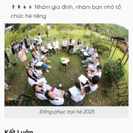
👨‍👩‍👧‍👦 Nhóm gia đình, nhóm bạn nhỏ tổ
chức hè riêng
Đồng phục trại hè 2025
Kết Luận