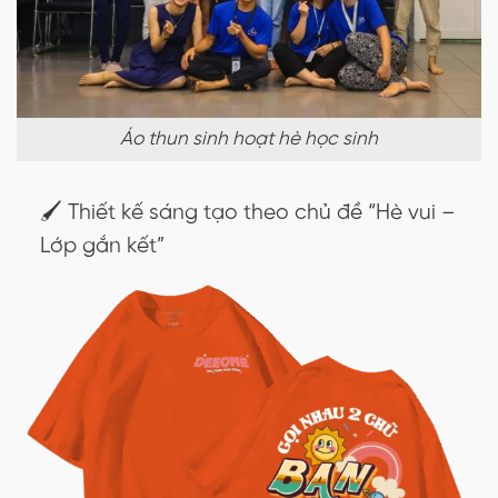
Áo thun sinh hoạt hè học sinh
🖌️ Thiết kế sáng tạo theo chủ đề “Hè vui –
Lớp gắn kết”