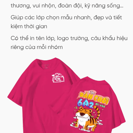
thương, vui nhộn, đoàn đội, kỹ năng sống…
Giúp các lớp chọn mẫu nhanh, đẹp và tiết
kiệm thời gian
Có thể in tên lớp, logo trường, câu khẩu hiệu
riêng của mỗi nhóm