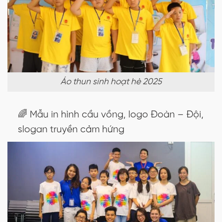
Áo thun sinh hoạt hè 2025
🌈 Mẫu in hình cầu vồng, logo Đoàn – Đội,
slogan truyền cảm hứng