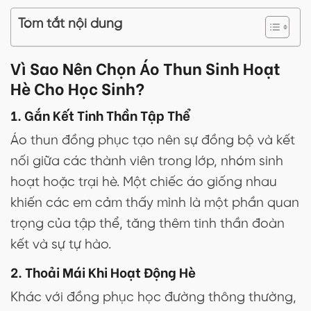
Tóm tắt nội dung
Vì Sao Nên Chọn Áo Thun Sinh Hoạt
Hè Cho Học Sinh?
1. Gắn Kết Tinh Thần Tập Thể
Áo thun đồng phục tạo nên sự đồng bộ và kết
nối giữa các thành viên trong lớp, nhóm sinh
hoạt hoặc trại hè. Một chiếc áo giống nhau
khiến các em cảm thấy mình là một phần quan
trọng của tập thể, tăng thêm tinh thần đoàn
kết và sự tự hào.
2. Thoải Mái Khi Hoạt Động Hè
Khác với đồng phục học đường thông thường,