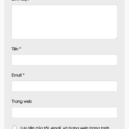
Tên
*
Email
*
Trang web
Lưu tên của tôi, email, và trang web trong trình