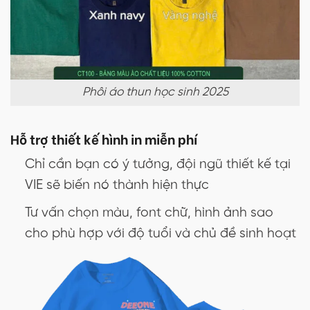
Phôi áo thun học sinh 2025
Hỗ trợ thiết kế hình in miễn phí
Chỉ cần bạn có ý tưởng, đội ngũ thiết kế tại
VIE sẽ biến nó thành hiện thực
Tư vấn chọn màu, font chữ, hình ảnh sao
cho phù hợp với độ tuổi và chủ đề sinh hoạt