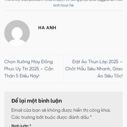
sinh hoạt hè
.
HA ANH
Chọn Xưởng May Đồng
Đặt Áo Thun Lớp 2025 –
Phục Uy Tín 2025 – Cẩn
Chốt Mẫu Siêu Nhanh, Giao
Thận 5 Điều Này!
Áo Siêu Tốc!
Để lại một bình luận
Email của bạn sẽ không được hiển thị công khai.
Các trường bắt buộc được đánh dấu
*
Bình luận
*