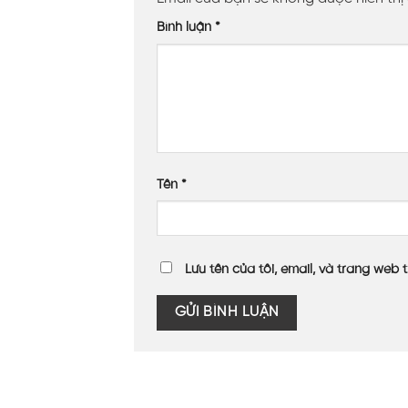
Bình luận
*
Tên
*
Lưu tên của tôi, email, và trang web t