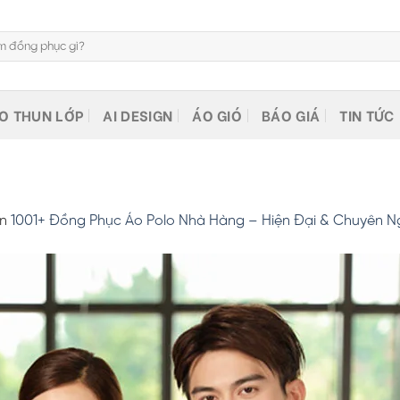
O THUN LỚP
AI DESIGN
ÁO GIÓ
BÁO GIÁ
TIN TỨC
n
in
1001+ Đồng Phục Áo Polo Nhà Hàng – Hiện Đại & Chuyên N