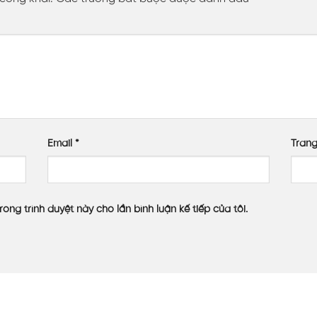
Email
*
Tran
rong trình duyệt này cho lần bình luận kế tiếp của tôi.