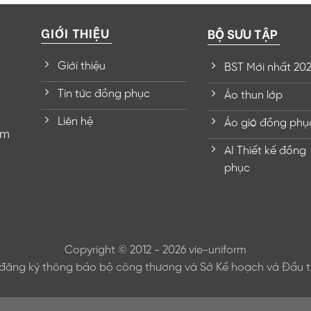
GIỚI THIỆU
BỘ SƯU TẬP
Giới thiệu
BST Mới nhất 20
Tin tức đồng phục
Áo thun lớp
Liên hệ
Áo gió đồng phụ
om
AI Thiết kế đồng
phục
Copyright © 2012 - 2026 vie-uniform
đăng ký thông báo bộ công thương và Sở Kế hoạch và Đầu tư