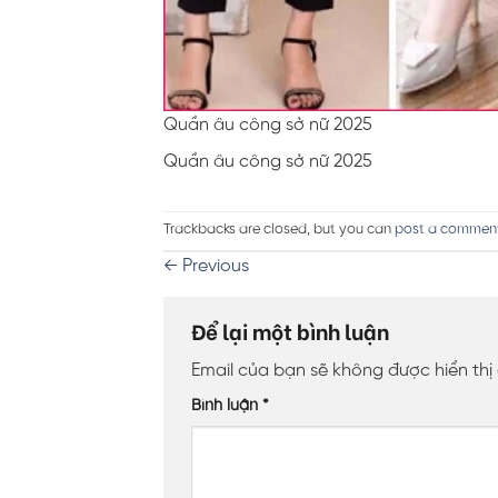
Quần âu công sở nữ 2025
Quần âu công sở nữ 2025
Trackbacks are closed, but you can
post a commen
←
Previous
Để lại một bình luận
Email của bạn sẽ không được hiển thị
Bình luận
*