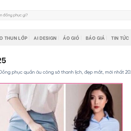
O THUN LỚP
AI DESIGN
ÁO GIÓ
BÁO GIÁ
TIN TỨC
25
Đồng phục quần âu công sở thanh lịch, đẹp mắt, mới nhất 20