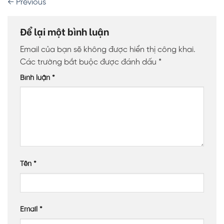
←
Previous
Để lại một bình luận
Email của bạn sẽ không được hiển thị công khai.
Các trường bắt buộc được đánh dấu
*
Bình luận
*
Tên
*
Email
*