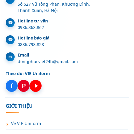
Số 627 Vũ Tông Phan, Khương Đình,
Thanh Xuân, Hà Nội
Hotline tư vấn
0986.368.862
Hotline báo giá
0886.798.828
Email
dongphucviet24h@gmail.com
Theo dõi VIE Uniform
f
P
GIỚI THIỆU
Về VIE Uniform