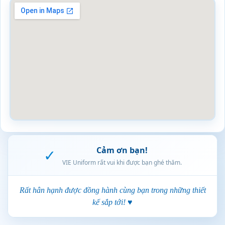
Cảm ơn bạn!
✓
VIE Uniform rất vui khi được bạn ghé thăm.
Rất hân hạnh được đồng hành cùng bạn trong những thiết
kế sắp tới! ♥