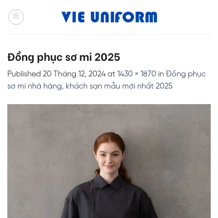
Skip
to
content
Đồng phục sơ mi 2025
Published
20 Tháng 12, 2024
at
1430 × 1870
in
Đồng phục
sơ mi nhà hàng, khách sạn mẫu mới nhất 2025