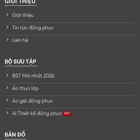
GIỚI THIỆU
Giới thiệu
Tin tức đồng phục
Liên hệ
BỘ SƯU TẬP
BST Mới nhất 2026
Áo thun lớp
Áo gió đồng phục
AI Thiết kế đồng phục
BẢN ĐỒ