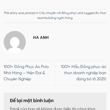
This entry was posted in
Câu chuyện về đồng phục
and tagged
Áo thun
teambuilding ngân hàng
.
HA ANH
1001+ Đồng Phục Áo Polo
1001+ Mẫu Đồng phục áo
Nhà Hàng – Hiện Đại &
thun doanh nghiệp bạn
Chuyên Nghiệp
đừng bỏ lỡ 2025!
Để lại một bình luận
Email của bạn sẽ không được hiển thị công khai.