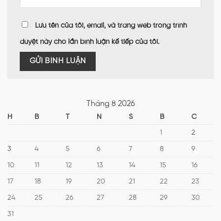
Lưu tên của tôi, email, và trang web trong trình
duyệt này cho lần bình luận kế tiếp của tôi.
Tháng 8 2026
H
B
T
N
S
B
C
1
2
3
4
5
6
7
8
9
10
11
12
13
14
15
16
17
18
19
20
21
22
23
24
25
26
27
28
29
30
31