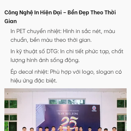
Công Nghệ In Hiện Đại – Bền Đẹp Theo Thời
Gian
In PET chuyển nhiệt: Hình in sắc nét, màu
chuẩn, bền màu theo thời gian.
In kỹ thuật số DTG: In chi tiết phức tạp, chất
lượng hình ảnh sống động.
Ép decal nhiệt: Phù hợp với logo, slogan có
hiệu ứng đặc biệt.