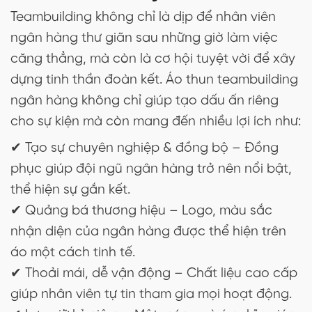
Teambuilding không chỉ là dịp để nhân viên
ngân hàng thư giãn sau những giờ làm việc
căng thẳng, mà còn là cơ hội tuyệt vời để xây
dựng tinh thần đoàn kết. Áo thun teambuilding
ngân hàng không chỉ giúp tạo dấu ấn riêng
cho sự kiện mà còn mang đến nhiều lợi ích như:
✔ Tạo sự chuyên nghiệp & đồng bộ – Đồng
phục giúp đội ngũ ngân hàng trở nên nổi bật,
thể hiện sự gắn kết.
✔ Quảng bá thương hiệu – Logo, màu sắc
nhận diện của ngân hàng được thể hiện trên
áo một cách tinh tế.
✔ Thoải mái, dễ vận động – Chất liệu cao cấp
giúp nhân viên tự tin tham gia mọi hoạt động.