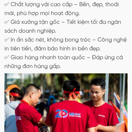
✅ Chất lượng vải cao cấp – Bền, đẹp, thoải
mái, phù hợp mọi hoạt động.
✅ Giá xưởng tận gốc – Tiết kiệm tối đa ngân
sách doanh nghiệp.
✅ In ấn sắc nét, không bong tróc – Công nghệ
in tiên tiến, đảm bảo hình in bền đẹp.
✅ Giao hàng nhanh toàn quốc – Đáp ứng cả
những đơn hàng gấp.