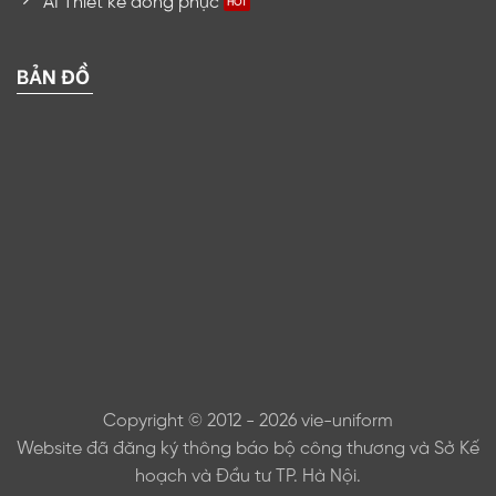
AI Thiết kế đồng phục
BẢN ĐỒ
Copyright © 2012 - 2026 vie-uniform
Website đã đăng ký thông báo bộ công thương và Sở Kế
hoạch và Đầu tư TP. Hà Nội.