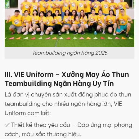
Teambuilding ngân hàng 2025
III. VIE Uniform – Xưởng May Áo Thun
Teambuilding Ngân Hàng Uy Tín
Là đơn vị chuyên sản xuất đồng phục áo thun
teambuilding cho nhiều ngân hàng lớn, VIE
Uniform cam kết:
✅ Thiết kế theo yêu cầu – Đáp ứng mọi phong
cách, màu sắc thương hiệu.