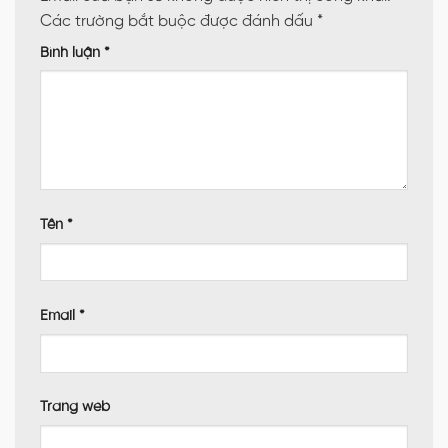
Các trường bắt buộc được đánh dấu
*
Bình luận
*
Tên
*
Email
*
Trang web