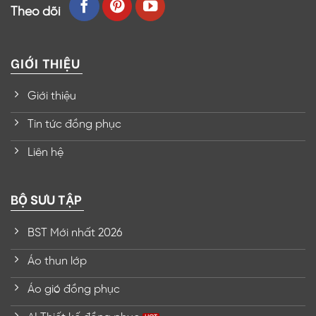
Theo dõi
GIỚI THIỆU
Giới thiệu
Tin tức đồng phục
Liên hệ
BỘ SƯU TẬP
BST Mới nhất 2026
Áo thun lớp
Áo gió đồng phục