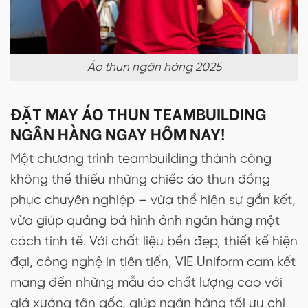
Áo thun ngân hàng 2025
ĐẶT MAY ÁO THUN TEAMBUILDING
NGÂN HÀNG NGAY HÔM NAY!
Một chương trình teambuilding thành công
không thể thiếu những chiếc áo thun đồng
phục chuyên nghiệp – vừa thể hiện sự gắn kết,
vừa giúp quảng bá hình ảnh ngân hàng một
cách tinh tế. Với chất liệu bền đẹp, thiết kế hiện
đại, công nghệ in tiên tiến, VIE Uniform cam kết
mang đến những mẫu áo chất lượng cao với
giá xưởng tận gốc, giúp ngân hàng tối ưu chi