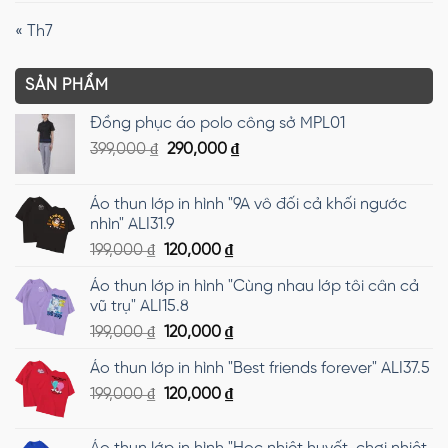
« Th7
SẢN PHẨM
Đồng phục áo polo công sở MPL01
Giá
Giá
399,000
₫
290,000
₫
gốc
hiện
là:
tại
Áo thun lớp in hình "9A vô đối cả khối ngước
399,000 ₫.
là:
nhìn" ALI31.9
290,000 ₫.
Giá
Giá
199,000
₫
120,000
₫
gốc
hiện
Áo thun lớp in hình "Cùng nhau lớp tôi cân cả
là:
tại
vũ trụ" ALI15.8
199,000 ₫.
là:
Giá
Giá
199,000
₫
120,000
₫
120,000 ₫.
gốc
hiện
Áo thun lớp in hình "Best friends forever" ALI37.5
là:
tại
Giá
Giá
199,000
₫
199,000 ₫.
120,000
₫
là:
gốc
hiện
120,000 ₫.
là:
tại