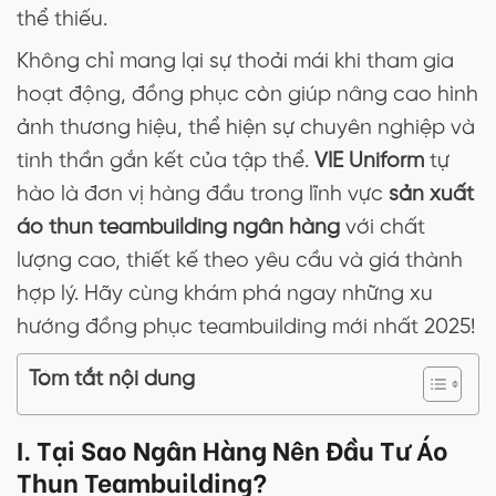
thể thiếu.
Không chỉ mang lại sự thoải mái khi tham gia
hoạt động, đồng phục còn giúp nâng cao hình
ảnh thương hiệu, thể hiện sự chuyên nghiệp và
tinh thần gắn kết của tập thể.
VIE Uniform
tự
hào là đơn vị hàng đầu trong lĩnh vực
sản xuất
áo thun teambuilding ngân hàng
với chất
lượng cao, thiết kế theo yêu cầu và giá thành
hợp lý. Hãy cùng khám phá ngay những xu
hướng đồng phục teambuilding mới nhất 2025!
Tóm tắt nội dung
I. Tại Sao Ngân Hàng Nên Đầu Tư Áo
Thun Teambuilding?