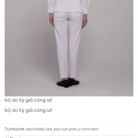
bộ áo ký giả công sở
bộ áo ký giả công sở
Trackbacks are closed, but you can
post a comment
.