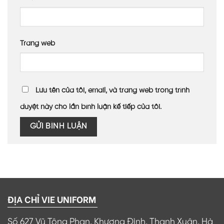
Trang web
Lưu tên của tôi, email, và trang web trong trình
duyệt này cho lần bình luận kế tiếp của tôi.
ĐỊA CHỈ VIE UNIFORM
Số 627 Vũ Tông Phan, Khương Đình, Thanh Xuân, Hà