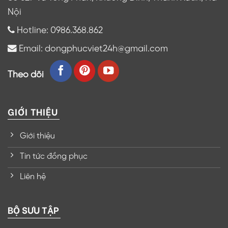
Nội
Hotline: 0986.368.862
Email: dongphucviet24h@gmail.com
Theo dõi
GIỚI THIỆU
Giới thiệu
Tin tức đồng phục
Liên hệ
BỘ SƯU TẬP