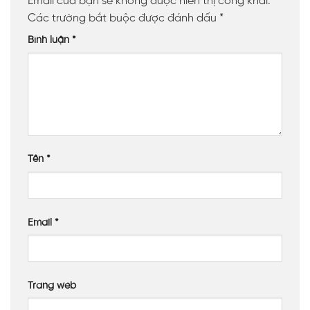
Email của bạn sẽ không được hiển thị công khai.
Các trường bắt buộc được đánh dấu
*
Bình luận
*
Tên
*
Email
*
Trang web