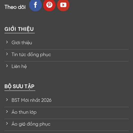
Theo dõi
GIỚI THIỆU
Giới thiệu
Tin tức đồng phục
Liên hệ
BỘ SƯU TẬP
BST Mới nhất 2026
Áo thun lớp
Áo gió đồng phục