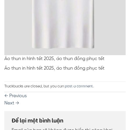
Áo thun in hình tết 2025, áo thun đồng phục tết
Áo thun in hình tết 2025, áo thun đồng phục tết
Trackbacks are closed, but you can
post a comment
.
←
Previous
Next
→
Để lại một bình luận