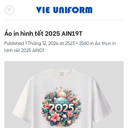
Skip
to
content
Áo in hình tết 2025 AIN19T
Published
1 Tháng 12, 2024
at
2523 × 2560
in
Áo thun in
hình tết 2025 AIN01