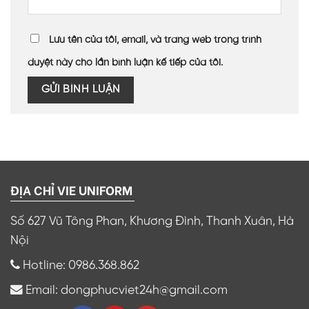
Lưu tên của tôi, email, và trang web trong trình
duyệt này cho lần bình luận kế tiếp của tôi.
ĐỊA CHỈ VIE UNIFORM
Số 627 Vũ Tông Phan, Khương Đình, Thanh Xuân, Hà
Nội
Hotline: 0986.368.862
Email: dongphucviet24h@gmail.com