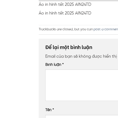
Áo in hình tết 2025 AIN24TD
Áo in hình tết 2025 AIN24TD
Trackbacks are closed, but you can
post a commen
Để lại một bình luận
Email của bạn sẽ không được hiển thị
Bình luận
*
Tên
*