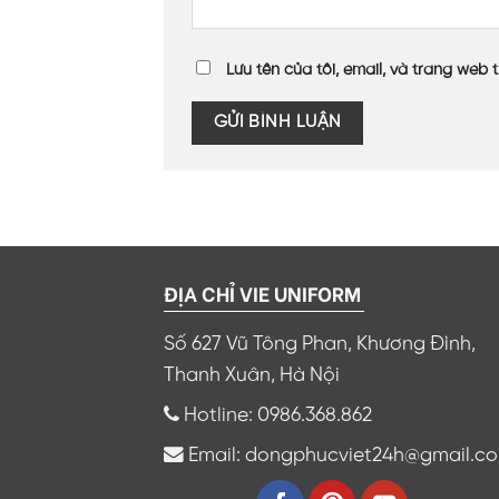
Lưu tên của tôi, email, và trang web t
ĐỊA CHỈ VIE UNIFORM
Số 627 Vũ Tông Phan, Khương Đình,
Thanh Xuân, Hà Nội
Hotline: 0986.368.862
Email: dongphucviet24h@gmail.c