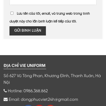
Lưu tên của tôi, email, và trang web trong trình
duyệt này cho lần bình luận kế tiếp của tôi.
ĐỊA CHỈ VIE UNIFORM
Số 627 Vũ Tông Phan, Khương Đình, Thanh Xuân, Hà
Nội
Hotline: 0986.368.862
Email: dongphucviet24h@gmail.com