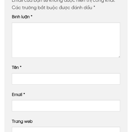
Email của bạn sẽ không được hiển thị công khai.
Các trường bắt buộc được đánh dấu
*
Bình luận
*
Tên
*
Email
*
Trang web