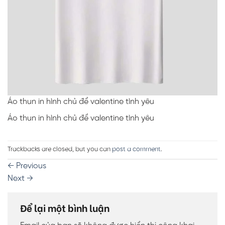
Áo thun in hình chủ để valentine tình yêu
Áo thun in hình chủ để valentine tình yêu
Trackbacks are closed, but you can
post a comment
.
←
Previous
Next
→
Để lại một bình luận