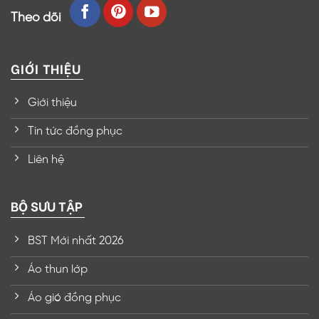
Theo dõi
GIỚI THIỆU
Giới thiệu
Tin tức đồng phục
Liên hệ
BỘ SƯU TẬP
BST Mới nhất 2026
Áo thun lớp
Áo gió đồng phục