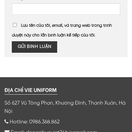
Lưu tên của tôi, email, và trang web trong trình
duyệt này cho lần bình luận kế tiếp của tôi.
ĐỊA CHỈ VIE UNIFORM
Số 627 Vũ Tông Phan, Khương Đình, Thanh Xuân, Hà
Nội
Hotline: 0986.368.862