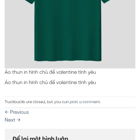
Áo thun in hình chủ để valentine tình yêu
Áo thun in hình chủ để valentine tình yêu
Trackbacks are closed, but you can
post a comment
.
←
Previous
Next
→
Để lại một bình luận