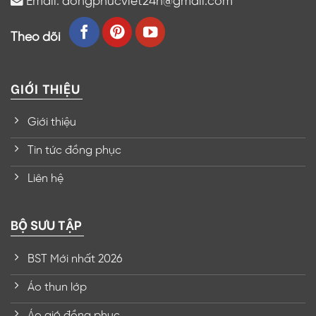
Email: dongphucviet24h@gmail.com
Theo dõi
GIỚI THIỆU
Giới thiệu
Tin tức đồng phục
Liên hệ
BỘ SƯU TẬP
BST Mới nhất 2026
Áo thun lớp
Áo gió đồng phục