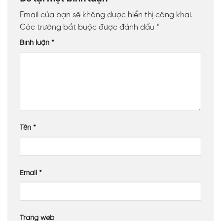
Email của bạn sẽ không được hiển thị công khai.
Các trường bắt buộc được đánh dấu
*
Bình luận
*
Tên
*
Email
*
Trang web