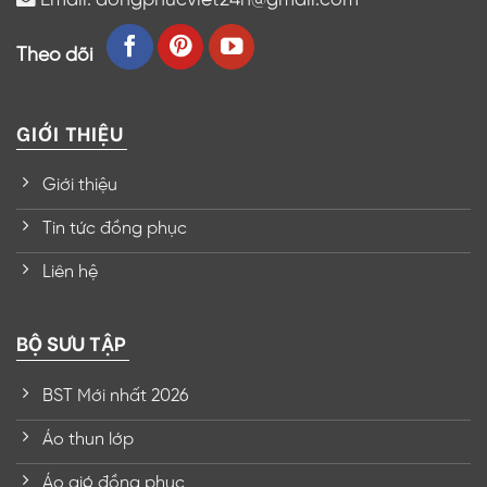
Theo dõi
GIỚI THIỆU
Giới thiệu
Tin tức đồng phục
Liên hệ
BỘ SƯU TẬP
BST Mới nhất 2026
Áo thun lớp
Áo gió đồng phục