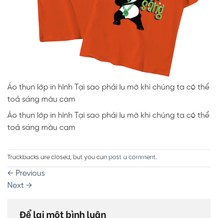
Áo thun lớp in hình Tại sao phải lu mờ khi chúng ta có thể
toả sáng màu cam
Áo thun lớp in hình Tại sao phải lu mờ khi chúng ta có thể
toả sáng màu cam
Trackbacks are closed, but you can
post a comment
.
←
Previous
Next
→
Để lại một bình luận