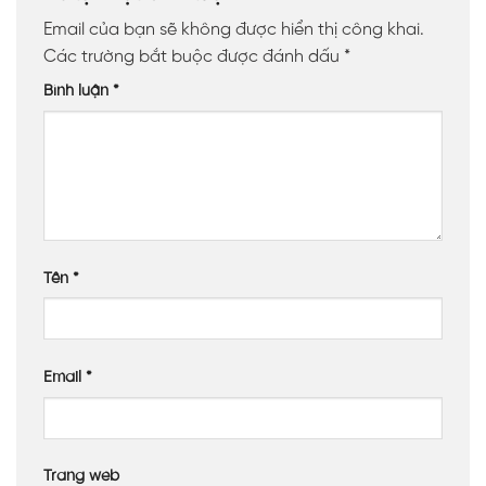
Email của bạn sẽ không được hiển thị công khai.
Các trường bắt buộc được đánh dấu
*
Bình luận
*
Tên
*
Email
*
Trang web