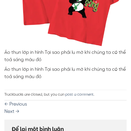
Áo thun lớp in hình Tại sao phải lu mờ khi chúng ta có thể
toả sáng màu đỏ
Áo thun lớp in hình Tại sao phải lu mờ khi chúng ta có thể
toả sáng màu đỏ
Trackbacks are closed, but you can
post a comment
.
←
Previous
Next
→
Để lại một bình luận