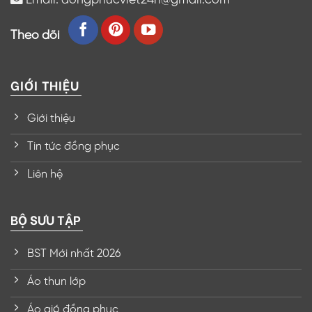
Theo dõi
GIỚI THIỆU
Giới thiệu
Tin tức đồng phục
Liên hệ
BỘ SƯU TẬP
BST Mới nhất 2026
Áo thun lớp
Áo gió đồng phục