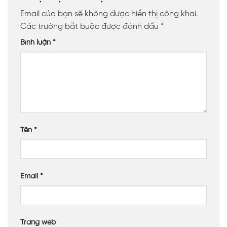
Email của bạn sẽ không được hiển thị công khai.
Các trường bắt buộc được đánh dấu
*
Bình luận
*
Tên
*
Email
*
Trang web