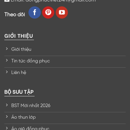
Theo dõi
GIỚI THIỆU
Giới thiệu
Tin tức đồng phục
Liên hệ
BỘ SƯU TẬP
BST Mới nhất 2026
Áo thun lớp
Áo gió đồng phục