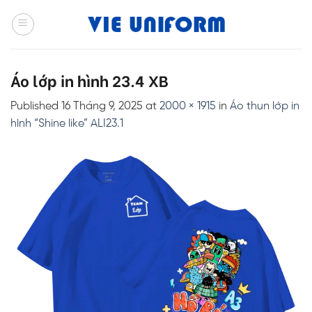
Skip
to
content
Áo lớp in hình 23.4 XB
Published
16 Tháng 9, 2025
at
2000 × 1915
in
Áo thun lớp in
hình “Shine like” ALI23.1