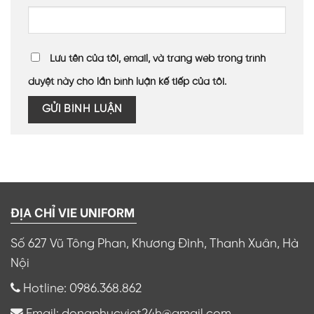
Lưu tên của tôi, email, và trang web trong trình
duyệt này cho lần bình luận kế tiếp của tôi.
ĐỊA CHỈ VIE UNIFORM
Số 627 Vũ Tông Phan, Khương Đình, Thanh Xuân, Hà
Nội
Hotline: 0986.368.862
Email: dongphucviet24h@gmail.com