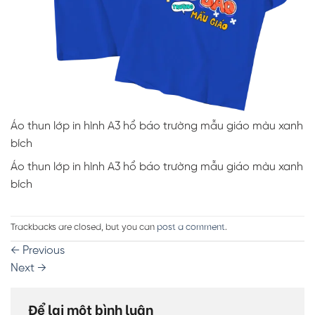
Áo thun lớp in hình A3 hổ báo trường mẫu giáo màu xanh
bích
Áo thun lớp in hình A3 hổ báo trường mẫu giáo màu xanh
bích
Trackbacks are closed, but you can
post a comment
.
←
Previous
Next
→
Để lại một bình luận