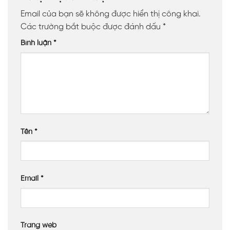
Email của bạn sẽ không được hiển thị công khai.
Các trường bắt buộc được đánh dấu
*
Bình luận
*
Tên
*
Email
*
Trang web