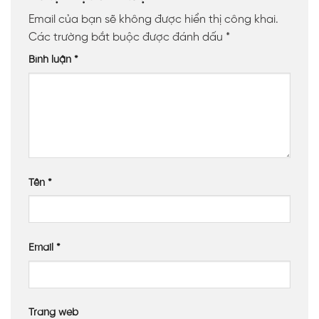
Email của bạn sẽ không được hiển thị công khai.
Các trường bắt buộc được đánh dấu
*
Bình luận
*
Tên
*
Email
*
Trang web