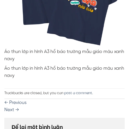
Áo thun lớp in hình A3 hổ báo trường mẫu giáo màu xanh
navy
Áo thun lớp in hình A3 hổ báo trường mẫu giáo màu xanh
navy
Trackbacks are closed, but you can
post a comment
.
←
Previous
Next
→
Để lại một bình luận