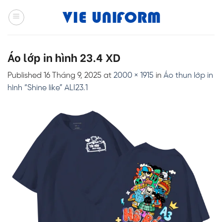
Skip
to
content
Áo lớp in hình 23.4 XD
Published
16 Tháng 9, 2025
at
2000 × 1915
in
Áo thun lớp in
hình “Shine like” ALI23.1