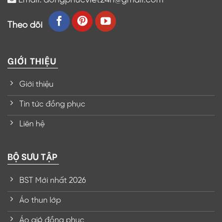
Theo dõi
GIỚI THIỆU
Giới thiệu
Tin tức đồng phục
Liên hệ
BỘ SƯU TẬP
BST Mới nhất 2026
Áo thun lớp
Áo gió đồng phục