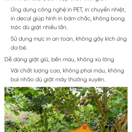
Ứng dụng công nghệ in PET, in chuyển nhiệt,
in decal giúp hình in bám chắc, không bong
tróc dù giặt nhiều lần.
Sử dụng mực in an toàn, không gây kích ứng
da bé.
Dễ dàng giặt giũ, bền màu, không xù lông
Vải chất lượng cao, không phai màu, không
bai nhão dù giặt máy thường xuyên.