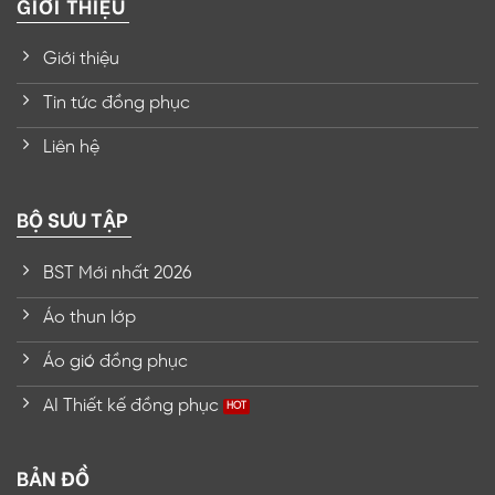
GIỚI THIỆU
Giới thiệu
Tin tức đồng phục
Liên hệ
BỘ SƯU TẬP
BST Mới nhất 2026
Áo thun lớp
Áo gió đồng phục
AI Thiết kế đồng phục
BẢN ĐỒ