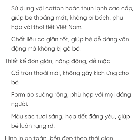
Sử dụng vải cotton hoặc thun lạnh cao cấp,
giúp bé thoáng mát, không bí bách, phù
hợp với thời tiết Việt Nam.
Chất liệu co giãn tốt, giúp bé dễ dàng vận
động mà không bị gò bó.
Thiết kế đơn giản, năng động, dễ mặc
Cổ tròn thoải mái, không gây kích ứng cho
bé.
Form áo suông rộng, phù hợp với mọi dáng
người.
Màu sắc tươi sáng, họa tiết đáng yêu, giúp
bé luôn rạng rỡ.
Hình in an toàn, bền đẹp theo thời gian