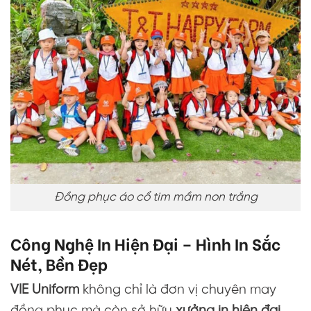
Đồng phục áo cổ tim mầm non trắng
Công Nghệ In Hiện Đại – Hình In Sắc
Nét, Bền Đẹp
VIE Uniform
không chỉ là đơn vị chuyên may