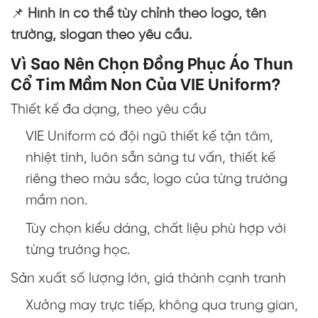
📌
Hình in có thể tùy chỉnh theo logo, tên
trường, slogan theo yêu cầu.
Vì Sao Nên Chọn Đồng Phục Áo Thun
Cổ Tim Mầm Non Của VIE Uniform?
Thiết kế đa dạng, theo yêu cầu
VIE Uniform có đội ngũ thiết kế tận tâm,
nhiệt tình, luôn sẵn sàng tư vấn, thiết kế
riêng theo màu sắc, logo của từng trường
mầm non.
Tùy chọn kiểu dáng, chất liệu phù hợp với
từng trường học.
Sản xuất số lượng lớn, giá thành cạnh tranh
Xưởng may trực tiếp, không qua trung gian,