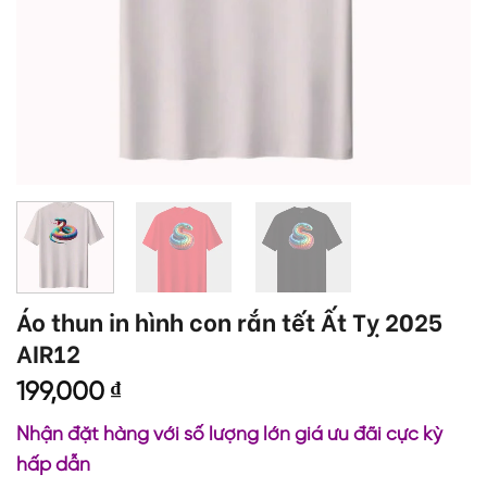
Áo thun in hình con rắn tết Ất Tỵ 2025
AIR12
199,000
₫
Nhận đặt hàng với số lượng lớn giá ưu đãi cực kỳ
hấp dẫn