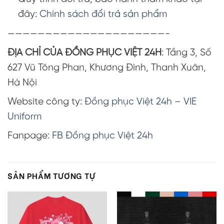
đây:
Chính sách đổi trả sản phẩm
—————————————————————-
ĐỊA CHỈ CỦA ĐỒNG PHỤC VIỆT 24H
: Tầng 3, Số
627 Vũ Tông Phan, Khương Đình, Thanh Xuân,
Hà Nội
Website công ty:
Đồng phục Việt 24h – VIE
Uniform
Fanpage:
FB Đồng phục Việt 24h
SẢN PHẨM TƯƠNG TỰ