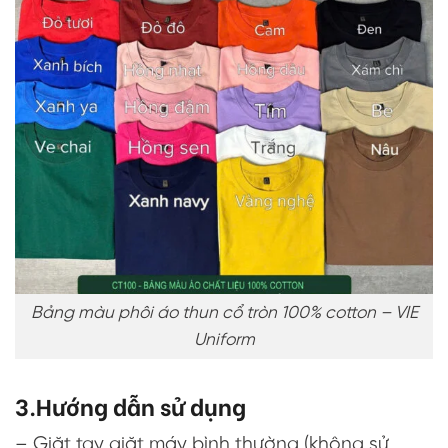
Bảng màu phôi áo thun cổ tròn 100% cotton – VIE
Uniform
3.Hướng dẫn sử dụng
– Giặt tay giặt máy bình thường (không sử