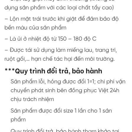
dụng sản phẩm với các loại chất tẩy cao)
– Lộn mặt trái trước khi giặt để đảm bảo độ
bền màu của sản phẩm
– Là ủi ở nhiệt độ từ 150 – 180 độ C
– Được tái sử dụng làm miếng lau, trang trí,
ruột gối,… hạn chế tác hại đến môi trường.
***Quy trình đổi trả, bảo hành
Sản phẩm lỗi, hỏng được đổi 1=1; chi phí vận
chuyển phát sinh bên đồng phục Việt 24h
chịu trách nhiệm
Sản phẩm được đổi size 1 lần cho 1 sản
phẩm
Quy trình đổi trả, bảo hành tham khảo tại