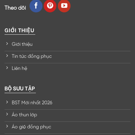
Theo dõi
GIỚI THIỆU
Giới thiệu
Tin tức đồng phục
Liên hệ
BỘ SƯU TẬP
BST Mới nhất 2026
Áo thun lớp
Áo gió đồng phục