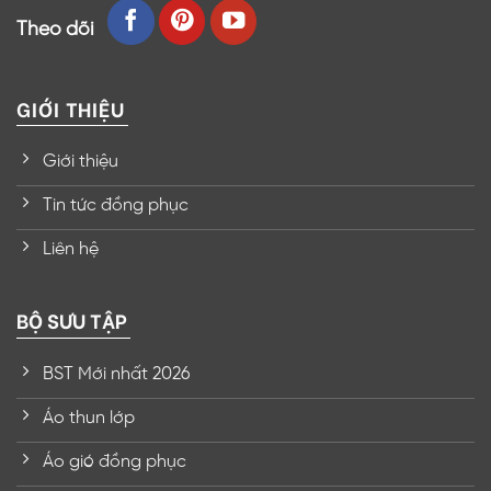
Theo dõi
GIỚI THIỆU
Giới thiệu
Tin tức đồng phục
Liên hệ
BỘ SƯU TẬP
BST Mới nhất 2026
Áo thun lớp
Áo gió đồng phục