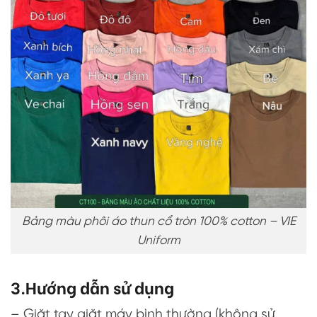
Bảng màu phôi áo thun cổ tròn 100% cotton – VIE
Uniform
3.Hướng dẫn sử dụng
– Giặt tay giặt máy bình thường (không sử