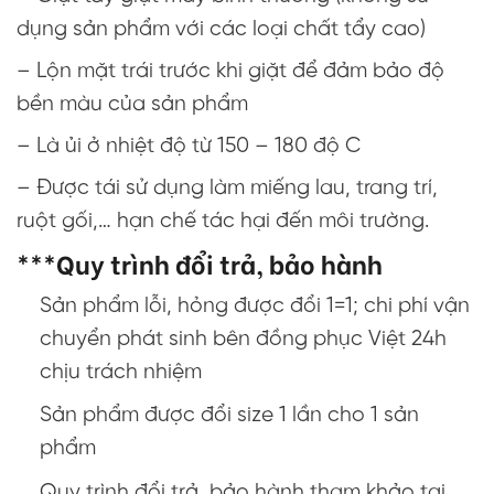
dụng sản phẩm với các loại chất tẩy cao)
– Lộn mặt trái trước khi giặt để đảm bảo độ
bền màu của sản phẩm
– Là ủi ở nhiệt độ từ 150 – 180 độ C
– Được tái sử dụng làm miếng lau, trang trí,
ruột gối,… hạn chế tác hại đến môi trường.
***Quy trình đổi trả, bảo hành
Sản phẩm lỗi, hỏng được đổi 1=1; chi phí vận
chuyển phát sinh bên đồng phục Việt 24h
chịu trách nhiệm
Sản phẩm được đổi size 1 lần cho 1 sản
phẩm
Quy trình đổi trả, bảo hành tham khảo tại