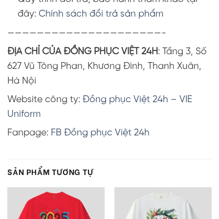
đây:
Chính sách đổi trả sản phẩm
—————————————————————-
ĐỊA CHỈ CỦA ĐỒNG PHỤC VIỆT 24H
: Tầng 3, Số
627 Vũ Tông Phan, Khương Đình, Thanh Xuân,
Hà Nội
Website công ty:
Đồng phục Việt 24h – VIE
Uniform
Fanpage:
FB Đồng phục Việt 24h
SẢN PHẨM TƯƠNG TỰ