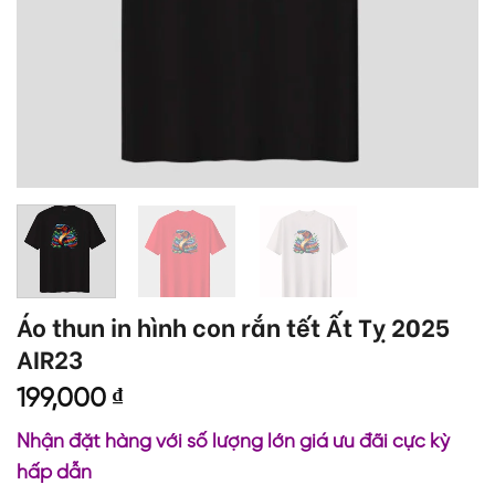
Áo thun in hình con rắn tết Ất Tỵ 2025
AIR23
199,000
₫
Nhận đặt hàng với số lượng lớn giá ưu đãi cực kỳ
hấp dẫn