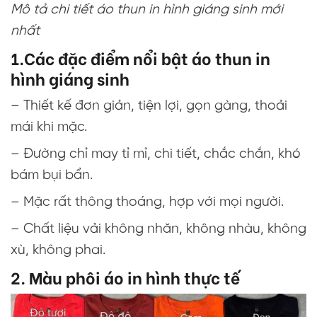
Mô tả chi tiết áo thun in hình giáng sinh mới
nhất
1.Các đặc điểm nổi bật áo thun in
hình giáng sinh
– Thiết kế đơn giản, tiện lợi, gọn gàng, thoải
mái khi mặc.
– Đường chỉ may tỉ mỉ, chi tiết, chắc chắn, khó
bám bụi bẩn.
– Mặc rất thông thoáng, hợp với mọi người.
– Chất liệu vải không nhăn, không nhàu, không
xù, không phai.
2. Màu phôi áo in hình thực tế