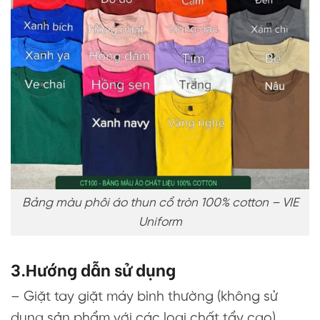
Bảng màu phôi áo thun cổ tròn 100% cotton – VIE
Uniform
3.Hướng dẫn sử dụng
– Giặt tay giặt máy bình thường (không sử
dụng sản phẩm với các loại chất tẩy cao)