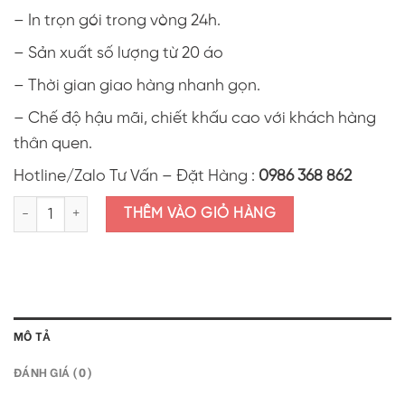
– In trọn gói trong vòng 24h.
– Sản xuất số lượng từ 20 áo
– Thời gian giao hàng nhanh gọn.
– Chế độ hậu mãi, chiết khấu cao với khách hàng
thân quen.
Hotline/Zalo Tư Vấn – Đặt Hàng :
0986 368 862
Áo thun in hình giáng sinh 2025 AIS13 số lượng
THÊM VÀO GIỎ HÀNG
MÔ TẢ
ĐÁNH GIÁ (0)