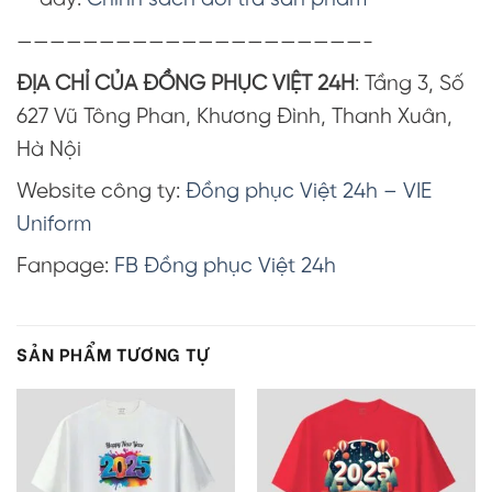
—————————————————————-
ĐỊA CHỈ CỦA ĐỒNG PHỤC VIỆT 24H
: Tầng 3, Số
627 Vũ Tông Phan, Khương Đình, Thanh Xuân,
Hà Nội
Website công ty:
Đồng phục Việt 24h – VIE
Uniform
Fanpage:
FB Đồng phục Việt 24h
SẢN PHẨM TƯƠNG TỰ