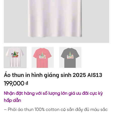
Áo thun in hình giáng sinh 2025 AIS13
199,000
₫
Nhận đặt hàng với số lượng lớn giá ưu đãi cực kỳ
hấp dẫn
– Phôi áo thun 100% cotton có sẵn đầy đủ màu sắc