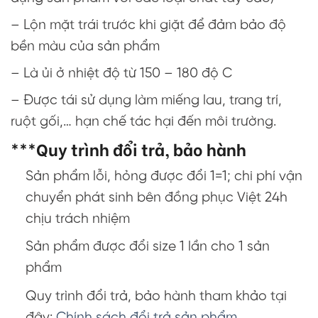
– Lộn mặt trái trước khi giặt để đảm bảo độ
bền màu của sản phẩm
– Là ủi ở nhiệt độ từ 150 – 180 độ C
– Được tái sử dụng làm miếng lau, trang trí,
ruột gối,… hạn chế tác hại đến môi trường.
***Quy trình đổi trả, bảo hành
Sản phẩm lỗi, hỏng được đổi 1=1; chi phí vận
chuyển phát sinh bên đồng phục Việt 24h
chịu trách nhiệm
Sản phẩm được đổi size 1 lần cho 1 sản
phẩm
Quy trình đổi trả, bảo hành tham khảo tại
đây:
Chính sách đổi trả sản phẩm