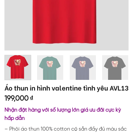
Áo thun in hình valentine tình yêu AVL13
199,000
₫
Nhận đặt hàng với số lượng lớn giá ưu đãi cực kỳ
hấp dẫn
– Phôi áo thun 100% cotton có sẵn đầy đủ màu sắc