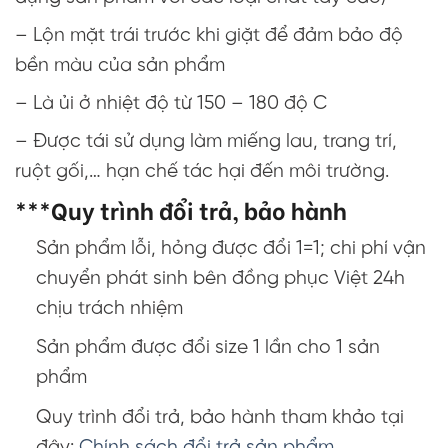
– Lộn mặt trái trước khi giặt để đảm bảo độ
bền màu của sản phẩm
– Là ủi ở nhiệt độ từ 150 – 180 độ C
– Được tái sử dụng làm miếng lau, trang trí,
ruột gối,… hạn chế tác hại đến môi trường.
***Quy trình đổi trả, bảo hành
Sản phẩm lỗi, hỏng được đổi 1=1; chi phí vận
chuyển phát sinh bên đồng phục Việt 24h
chịu trách nhiệm
Sản phẩm được đổi size 1 lần cho 1 sản
phẩm
Quy trình đổi trả, bảo hành tham khảo tại
đây:
Chính sách đổi trả sản phẩm