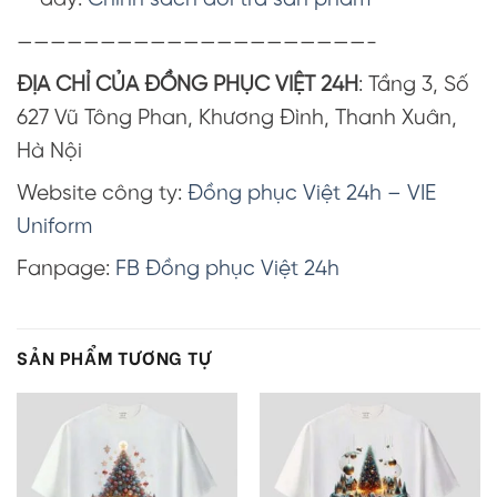
—————————————————————-
ĐỊA CHỈ CỦA ĐỒNG PHỤC VIỆT 24H
: Tầng 3, Số
627 Vũ Tông Phan, Khương Đình, Thanh Xuân,
Hà Nội
Website công ty:
Đồng phục Việt 24h – VIE
Uniform
Fanpage:
FB Đồng phục Việt 24h
SẢN PHẨM TƯƠNG TỰ