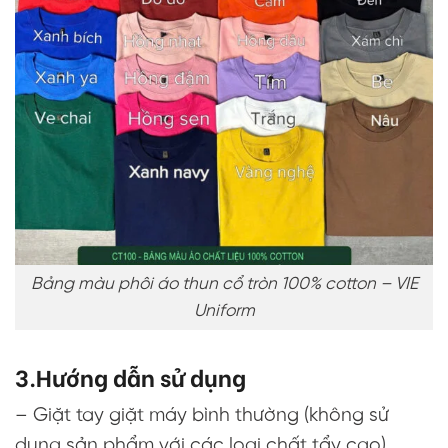
Bảng màu phôi áo thun cổ tròn 100% cotton – VIE
Uniform
3.Hướng dẫn sử dụng
– Giặt tay giặt máy bình thường (không sử
dụng sản phẩm với các loại chất tẩy cao)