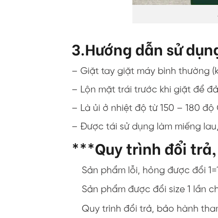
3.Hướng dẫn sử dụn
– Giặt tay giặt máy bình thường 
– Lộn mặt trái trước khi giặt đ
– Là ủi ở nhiệt độ từ 150 – 180 độ
– Được tái sử dụng làm miếng lau, 
***Quy trình đổi trả
Sản phẩm lỗi, hỏng được đổi 1=
Sản phẩm được đổi size 1 lần c
Quy trình đổi trả, bảo hành th