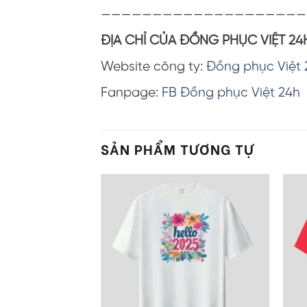
————————————————————
ĐỊA CHỈ CỦA ĐỒNG PHỤC VIỆT 24
Website công ty:
Đồng phục Việt 
Fanpage:
FB Đồng phục Việt 24h
SẢN PHẨM TƯƠNG TỰ