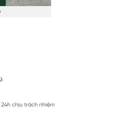
m
)
g.
 24h chịu trách nhiệm