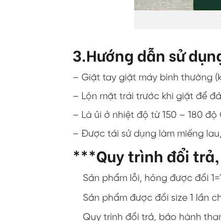
3.Hướng dẫn sử dụn
– Giặt tay giặt máy bình thường 
– Lộn mặt trái trước khi giặt đ
– Là ủi ở nhiệt độ từ 150 – 180 độ
– Được tái sử dụng làm miếng lau, 
***Quy trình đổi trả
Sản phẩm lỗi, hỏng được đổi 1=
Sản phẩm được đổi size 1 lần c
Quy trình đổi trả, bảo hành th