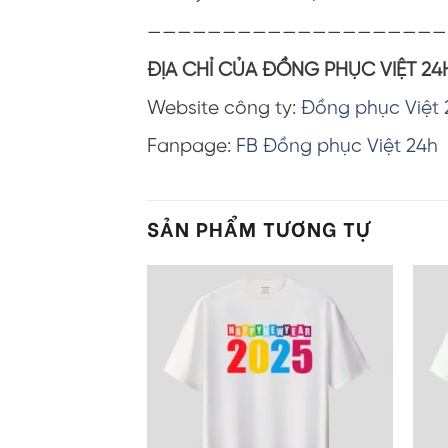
————————————————————
ĐỊA CHỈ CỦA ĐỒNG PHỤC VIỆT 24
Website công ty:
Đồng phục Việt 
Fanpage:
FB Đồng phục Việt 24h
SẢN PHẨM TƯƠNG TỰ