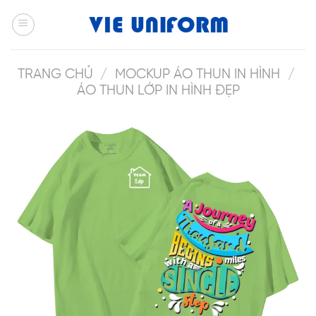
Skip
to
content
TRANG CHỦ
/
MOCKUP ÁO THUN IN HÌNH
/
ÁO THUN LỚP IN HÌNH ĐẸP