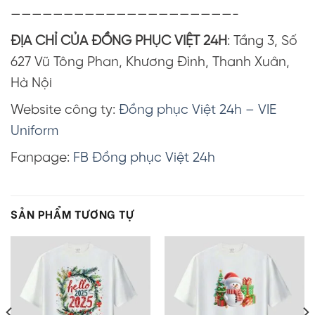
—————————————————————-
ĐỊA CHỈ CỦA ĐỒNG PHỤC VIỆT 24H
: Tầng 3, Số
627 Vũ Tông Phan, Khương Đình, Thanh Xuân,
Hà Nội
Website công ty:
Đồng phục Việt 24h – VIE
Uniform
Fanpage:
FB Đồng phục Việt 24h
SẢN PHẨM TƯƠNG TỰ