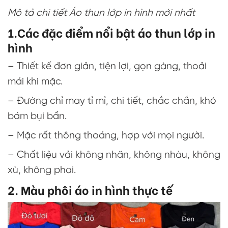
Mô tả chi tiết Áo thun lớp in hình mới nhất
1.Các đặc điểm nổi bật áo thun lớp in
hình
– Thiết kế đơn giản, tiện lợi, gọn gàng, thoải
mái khi mặc.
– Đường chỉ may tỉ mỉ, chi tiết, chắc chắn, khó
bám bụi bẩn.
– Mặc rất thông thoáng, hợp với mọi người.
– Chất liệu vải không nhăn, không nhàu, không
xù, không phai.
2. Màu phôi áo in hình thực tế