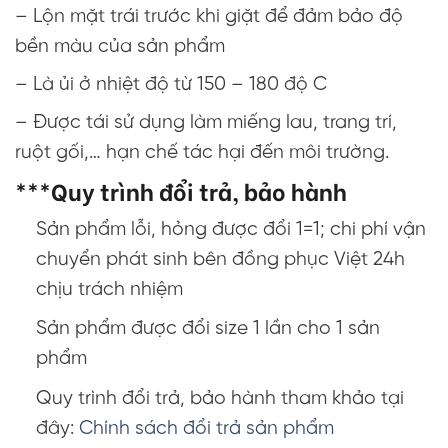
– Lộn mặt trái trước khi giặt để đảm bảo độ
bền màu của sản phẩm
– Là ủi ở nhiệt độ từ 150 – 180 độ C
– Được tái sử dụng làm miếng lau, trang trí,
ruột gối,… hạn chế tác hại đến môi trường.
***Quy trình đổi trả, bảo hành
Sản phẩm lỗi, hỏng được đổi 1=1; chi phí vận
chuyển phát sinh bên đồng phục Việt 24h
chịu trách nhiệm
Sản phẩm được đổi size 1 lần cho 1 sản
phẩm
Quy trình đổi trả, bảo hành tham khảo tại
đây:
Chính sách đổi trả sản phẩm