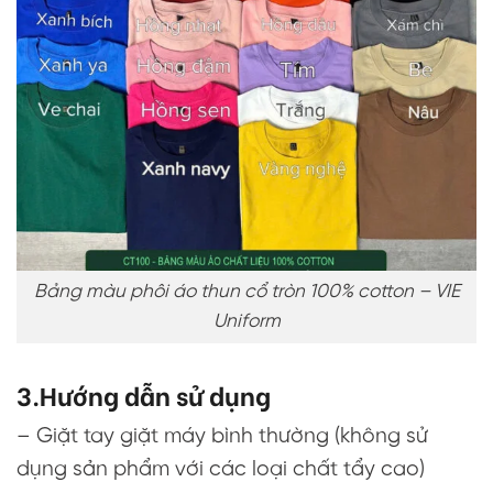
Bảng màu phôi áo thun cổ tròn 100% cotton – VIE
Uniform
3.Hướng dẫn sử dụng
– Giặt tay giặt máy bình thường (không sử
dụng sản phẩm với các loại chất tẩy cao)